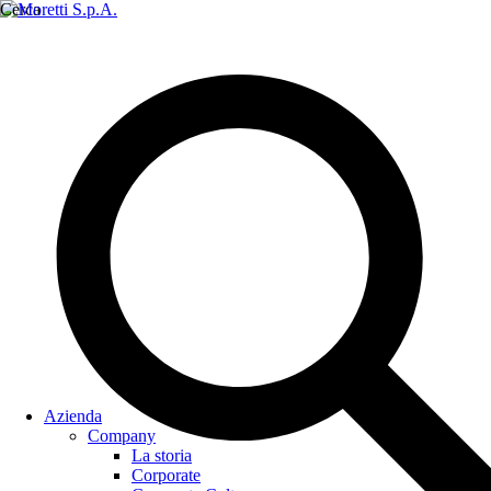
Cerca
Azienda
Company
La storia
Corporate