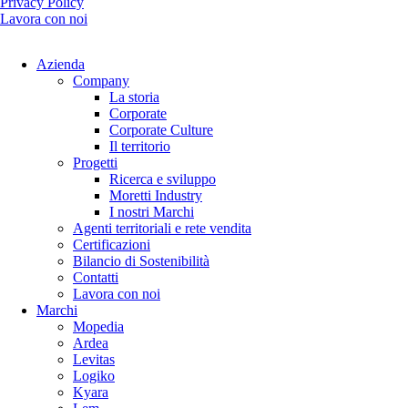
Privacy Policy
Lavora con noi
Azienda
Company
La storia
Corporate
Corporate Culture
Il territorio
Progetti
Ricerca e sviluppo
Moretti Industry
I nostri Marchi
Agenti territoriali e rete vendita
Certificazioni
Bilancio di Sostenibilità
Contatti
Lavora con noi
Marchi
Mopedia
Ardea
Levitas
Logiko
Kyara