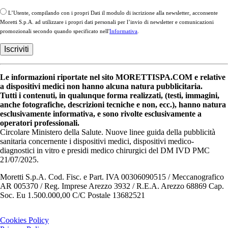
L’Utente, compilando con i propri Dati il modulo di iscrizione alla newsletter, acconsente
Moretti S.p.A. ad utilizzare i propri dati personali per l’invio di newsletter e comunicazioni
promozionali secondo quando specificato nell'
Informativa
.
Le informazioni riportate nel sito MORETTISPA.COM e relative
a dispositivi medici non hanno alcuna natura pubblicitaria.
Tutti i contenuti, in qualunque forma realizzati, (testi, immagini,
anche fotografiche, descrizioni tecniche e non, ecc.), hanno natura
esclusivamente informativa, e sono rivolte esclusivamente a
operatori professionali.
Circolare Ministero della Salute. Nuove linee guida della pubblicità
sanitaria concernente i dispositivi medici, dispositivi medico-
diagnostici in vitro e presidi medico chirurgici del DM IVD PMC
21/07/2025.
Moretti S.p.A. Cod. Fisc. e Part. IVA 00306090515 / Meccanografico
AR 005370 / Reg. Imprese Arezzo 3932 / R.E.A. Arezzo 68869 Cap.
Soc. Eu 1.500.000,00 C/C Postale 13682521
Cookies Policy