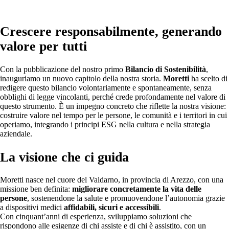
Crescere responsabilmente, generando
valore per tutti
Con la pubblicazione del nostro primo
Bilancio di Sostenibilità
,
inauguriamo un nuovo capitolo della nostra storia.
Moretti
ha scelto di
redigere questo bilancio volontariamente e spontaneamente, senza
obblighi di legge vincolanti, perché crede profondamente nel valore di
questo strumento. È un impegno concreto che riflette la nostra visione:
costruire valore nel tempo per le persone, le comunità e i territori in cui
operiamo, integrando i principi ESG nella cultura e nella strategia
aziendale.
La visione che ci guida
Moretti nasce nel cuore del Valdarno, in provincia di Arezzo, con una
missione ben definita:
migliorare concretamente la vita delle
persone
, sostenendone la salute e promuovendone l’autonomia grazie
a dispositivi medici
affidabili, sicuri e accessibili
.
Con cinquant’anni di esperienza, sviluppiamo soluzioni che
rispondono alle esigenze di chi assiste e di chi è assistito, con un