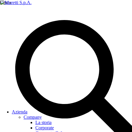
Cerca
Azienda
Company
La storia
Corporate