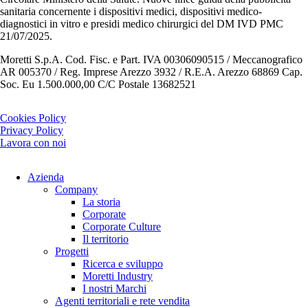
sanitaria concernente i dispositivi medici, dispositivi medico-
diagnostici in vitro e presidi medico chirurgici del DM IVD PMC
21/07/2025.
Moretti S.p.A. Cod. Fisc. e Part. IVA 00306090515 / Meccanografico
AR 005370 / Reg. Imprese Arezzo 3932 / R.E.A. Arezzo 68869 Cap.
Soc. Eu 1.500.000,00 C/C Postale 13682521
Cookies Policy
Privacy Policy
Lavora con noi
Azienda
Company
La storia
Corporate
Corporate Culture
Il territorio
Progetti
Ricerca e sviluppo
Moretti Industry
I nostri Marchi
Agenti territoriali e rete vendita