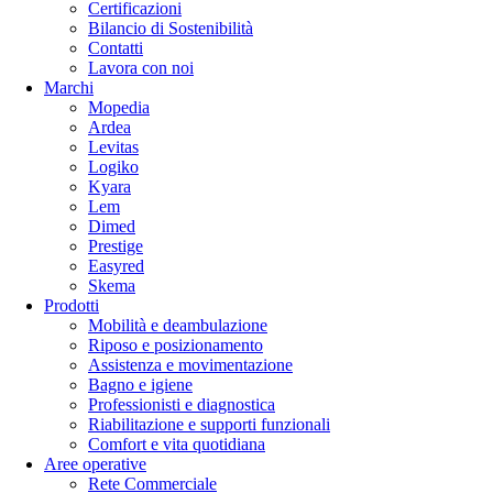
Certificazioni
Bilancio di Sostenibilità
Contatti
Lavora con noi
Marchi
Mopedia
Ardea
Levitas
Logiko
Kyara
Lem
Dimed
Prestige
Easyred
Skema
Prodotti
Mobilità e deambulazione
Riposo e posizionamento
Assistenza e movimentazione
Bagno e igiene
Professionisti e diagnostica
Riabilitazione e supporti funzionali
Comfort e vita quotidiana
Aree operative
Rete Commerciale