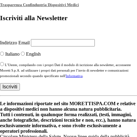
Trasparenza Confindustria Dispositivi Medici
Iscriviti alla Newsletter
Indirizzo Email
Italiano
English
L’Utente, compilando con i propri Dati il modulo di iscrizione alla newsletter, acconsente
Moretti S.p.A. ad utilizzare i propri dati personali per l’invio di newsletter e comunicazioni
promozionali secondo quando specificato nell'
Informativa
.
Le informazioni riportate nel sito MORETTISPA.COM e relative
a dispositivi medici non hanno alcuna natura pubblicitaria.
Tutti i contenuti, in qualunque forma realizzati, (testi, immagini,
anche fotografiche, descrizioni tecniche e non, ecc.), hanno natura
esclusivamente informativa, e sono rivolte esclusivamente a
operatori professionali.
Circolare Ministero della Salute. Nuove linee guida della pubblicità