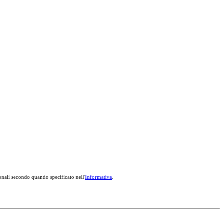
onali secondo quando specificato nell'
Informativa
.