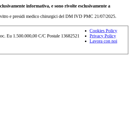
esclusivamente informativa, e sono rivolte esclusivamente a
i in vitro e presidi medico chirurgici del DM IVD PMC 21/07/2025.
Cookies Policy
Soc. Eu 1.500.000,00 C/C Postale 13682521
Privacy Policy
Lavora con noi