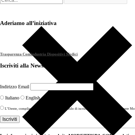
Aderiamo all’iniziativa
Trasparenza Confindustria Dispositivi Medici
Iscriviti alla Newsletter
Indirizzo Email
Italiano
English
L’Utente, compilando con i propri Dati il modulo di iscrizione alla newsletter, acconsente More