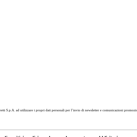
tti S.p.A. ad utilizzare i propri dati personali per l’invio di newsletter e comunicazioni promozi