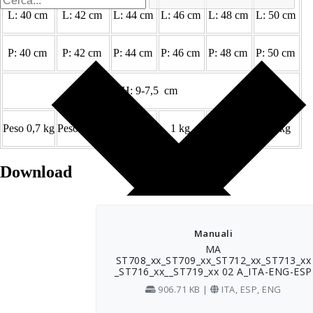
L: 40 cm
L: 42 cm
L: 44 cm
L: 46 cm
L: 48 cm
L: 50 cm
P: 40 cm
P: 42 cm
P: 44 cm
P: 46 cm
P: 48 cm
P: 50 cm
H: 9-7,5 cm
Peso 0,7 kg
Peso 0,8 kg
0,9 kg
1 kg
1,05 kg
1,1 kg
Download