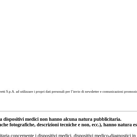
tti S.p.A. ad utilizzare i propri dati personali per l’invio di newsletter e comunicazioni promozi
dispositivi medici non hanno alcuna natura pubblicitaria.
anche fotografiche, descrizioni tecniche e non, ecc.), hanno natura 
nitaria concernente i dispositivi medici, dispositivi medico-diagnostic