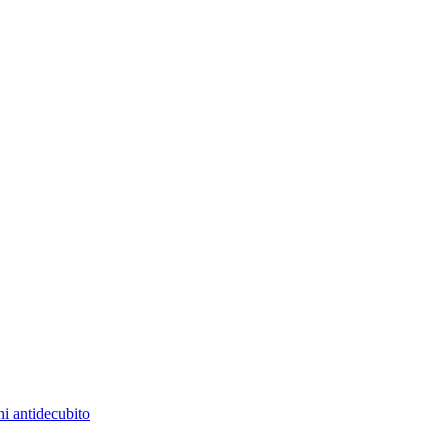
i antidecubito