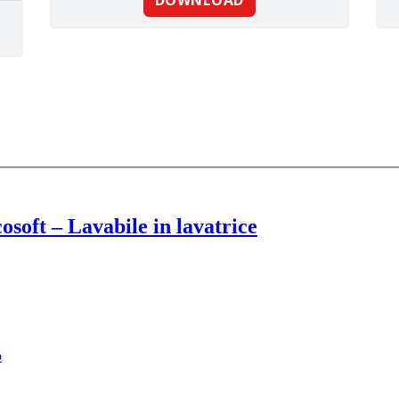
osoft – Lavabile in lavatrice
o