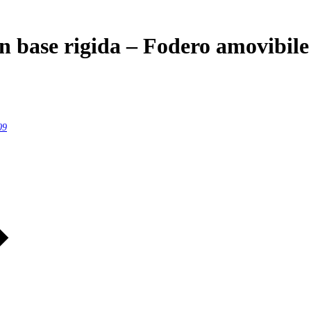
 base rigida – Fodero amovibile
09