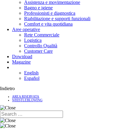
Assistenza e movimentazione
Bagno e igiene
Professionisti e diagnostica
Riabilitazione e supporti funzionali
Comfort e vita quotidiana
Aree operative
Rete Commerciale
Logistica
Controllo Qualità
Customer Care
Download
Magazine
English
Español
Indietro
AREA RISERVATA
WHISTLEBLOWING