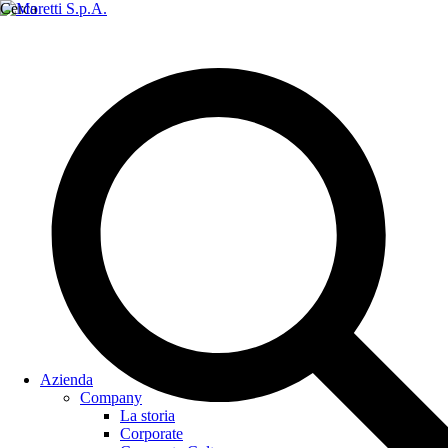
Cerca
Azienda
Company
La storia
Corporate