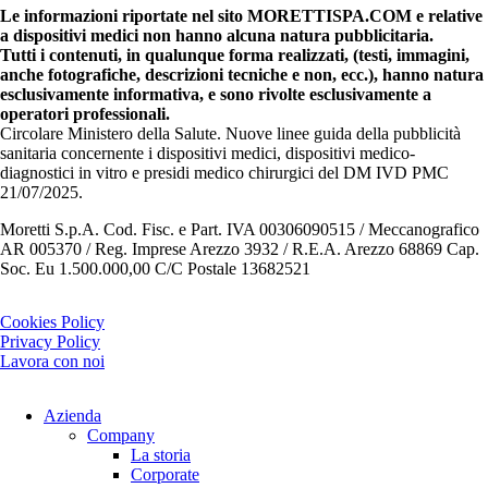
Le informazioni riportate nel sito MORETTISPA.COM e relative
a dispositivi medici non hanno alcuna natura pubblicitaria.
Tutti i contenuti, in qualunque forma realizzati, (testi, immagini,
anche fotografiche, descrizioni tecniche e non, ecc.), hanno natura
esclusivamente informativa, e sono rivolte esclusivamente a
operatori professionali.
Circolare Ministero della Salute. Nuove linee guida della pubblicità
sanitaria concernente i dispositivi medici, dispositivi medico-
diagnostici in vitro e presidi medico chirurgici del DM IVD PMC
21/07/2025.
Moretti S.p.A. Cod. Fisc. e Part. IVA 00306090515 / Meccanografico
AR 005370 / Reg. Imprese Arezzo 3932 / R.E.A. Arezzo 68869 Cap.
Soc. Eu 1.500.000,00 C/C Postale 13682521
Cookies Policy
Privacy Policy
Lavora con noi
Azienda
Company
La storia
Corporate