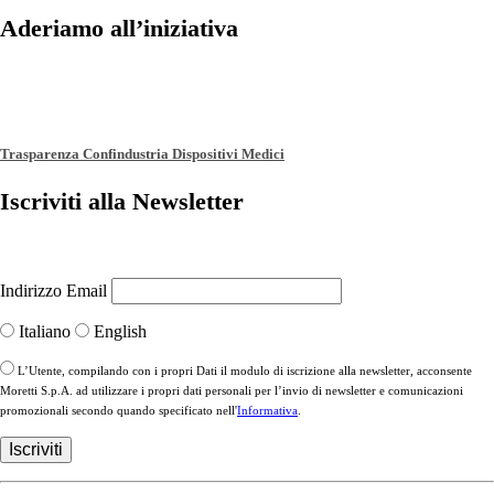
Aderiamo all’iniziativa
Trasparenza Confindustria Dispositivi Medici
Iscriviti alla Newsletter
Indirizzo Email
Italiano
English
L’Utente, compilando con i propri Dati il modulo di iscrizione alla newsletter, acconsente
Moretti S.p.A. ad utilizzare i propri dati personali per l’invio di newsletter e comunicazioni
promozionali secondo quando specificato nell'
Informativa
.