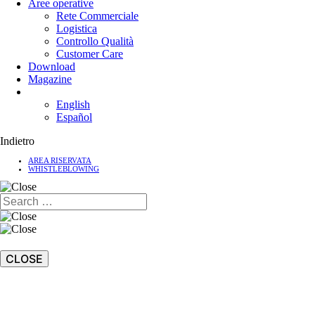
Aree operative
Rete Commerciale
Logistica
Controllo Qualità
Customer Care
Download
Magazine
English
Español
Indietro
AREA RISERVATA
WHISTLEBLOWING
CLOSE