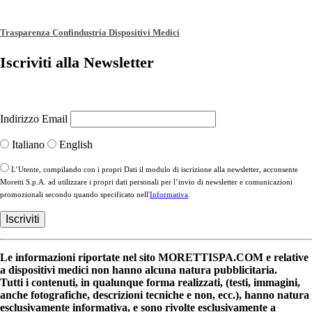
Trasparenza Confindustria Dispositivi Medici
Iscriviti alla Newsletter
Indirizzo Email
Italiano
English
L’Utente, compilando con i propri Dati il modulo di iscrizione alla newsletter, acconsente
Moretti S.p.A. ad utilizzare i propri dati personali per l’invio di newsletter e comunicazioni
promozionali secondo quando specificato nell'
Informativa
.
Le informazioni riportate nel sito MORETTISPA.COM e relative
a dispositivi medici non hanno alcuna natura pubblicitaria.
Tutti i contenuti, in qualunque forma realizzati, (testi, immagini,
anche fotografiche, descrizioni tecniche e non, ecc.), hanno natura
esclusivamente informativa, e sono rivolte esclusivamente a