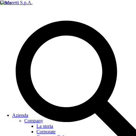
Cerca
Azienda
Company
La storia
Corporate