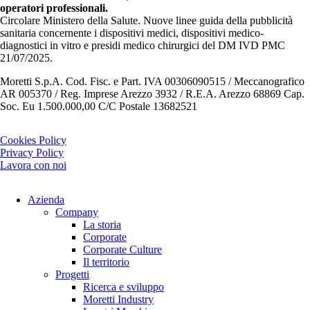
operatori professionali.
Circolare Ministero della Salute. Nuove linee guida della pubblicità
sanitaria concernente i dispositivi medici, dispositivi medico-
diagnostici in vitro e presidi medico chirurgici del DM IVD PMC
21/07/2025.
Moretti S.p.A. Cod. Fisc. e Part. IVA 00306090515 / Meccanografico
AR 005370 / Reg. Imprese Arezzo 3932 / R.E.A. Arezzo 68869 Cap.
Soc. Eu 1.500.000,00 C/C Postale 13682521
Cookies Policy
Privacy Policy
Lavora con noi
Azienda
Company
La storia
Corporate
Corporate Culture
Il territorio
Progetti
Ricerca e sviluppo
Moretti Industry