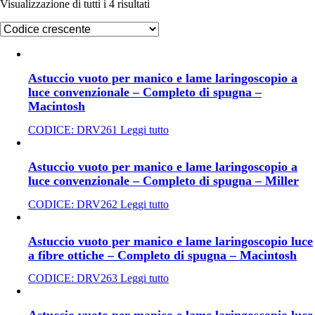
Visualizzazione di tutti i 4 risultati
Astuccio vuoto per manico e lame laringoscopio a
luce convenzionale – Completo di spugna –
Macintosh
CODICE:
DRV261
Leggi tutto
Astuccio vuoto per manico e lame laringoscopio a
luce convenzionale – Completo di spugna – Miller
CODICE:
DRV262
Leggi tutto
Astuccio vuoto per manico e lame laringoscopio luce
a fibre ottiche – Completo di spugna – Macintosh
CODICE:
DRV263
Leggi tutto