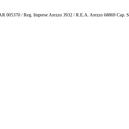
o AR 005370 / Reg. Imprese Arezzo 3932 / R.E.A. Arezzo 68869 Cap. 