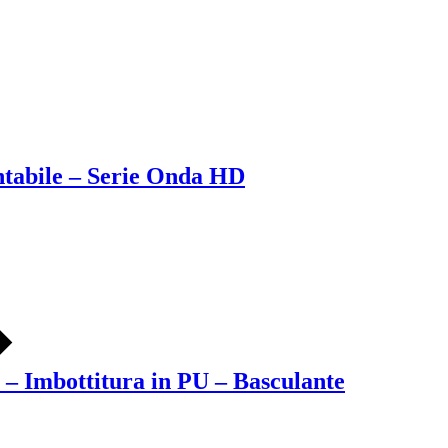
ntabile – Serie Onda HD
 – Imbottitura in PU – Basculante