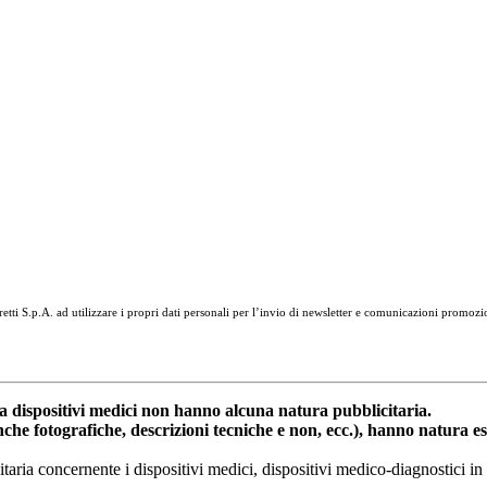
tti S.p.A. ad utilizzare i propri dati personali per l’invio di newsletter e comunicazioni promozi
dispositivi medici non hanno alcuna natura pubblicitaria.
anche fotografiche, descrizioni tecniche e non, ecc.), hanno natura 
nitaria concernente i dispositivi medici, dispositivi medico-diagnostic