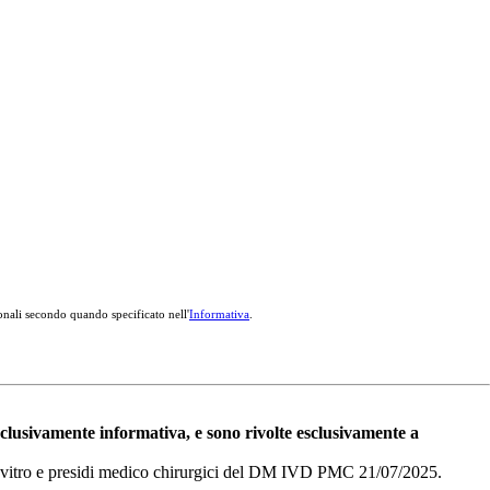
onali secondo quando specificato nell'
Informativa
.
esclusivamente informativa, e sono rivolte esclusivamente a
i in vitro e presidi medico chirurgici del DM IVD PMC 21/07/2025.