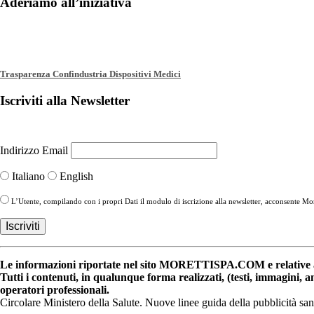
Aderiamo all’iniziativa
Trasparenza Confindustria Dispositivi Medici
Iscriviti alla Newsletter
Indirizzo Email
Italiano
English
L’Utente, compilando con i propri Dati il modulo di iscrizione alla newsletter, acconsente More
Le informazioni riportate nel sito MORETTISPA.COM e relative a 
Tutti i contenuti, in qualunque forma realizzati, (testi, immagini, 
operatori professionali.
Circolare Ministero della Salute. Nuove linee guida della pubblicità sa