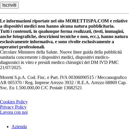
Le informazioni riportate nel sito MORETTISPA.COM e relative
a dispositivi medici non hanno alcuna natura pubblicitaria.
Tutti i contenuti, in qualunque forma realizzati, (testi, immagini,
anche fotografiche, descrizioni tecniche e non, ecc.), hanno natura
esclusivamente informativa, e sono rivolte esclusivamente a
operatori professionali.
Circolare Ministero della Salute. Nuove linee guida della pubblicità
sanitaria concernente i dispositivi medici, dispositivi medico-
diagnostici in vitro e presidi medico chirurgici del DM IVD PMC
21/07/2025.
Moretti S.p.A. Cod. Fisc. e Part. IVA 00306090515 / Meccanografico
AR 005370 / Reg. Imprese Arezzo 3932 / R.E.A. Arezzo 68869 Cap.
Soc. Eu 1.500.000,00 C/C Postale 13682521
Cookies Policy
Privacy Policy
Lavora con noi
Azienda