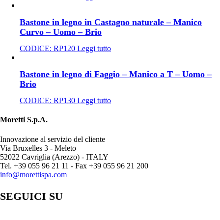
Bastone in legno in Castagno naturale – Manico
Curvo – Uomo – Brio
CODICE:
RP120
Leggi tutto
Bastone in legno di Faggio – Manico a T – Uomo –
Brio
CODICE:
RP130
Leggi tutto
Moretti S.p.A.
Innovazione al servizio del cliente
Via Bruxelles 3 - Meleto
52022 Cavriglia (Arezzo) - ITALY
Tel. +39 055 96 21 11 - Fax +39 055 96 21 200
info@morettispa.com
SEGUICI SU