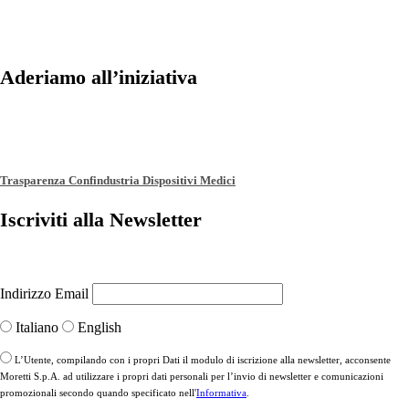
Aderiamo all’iniziativa
Trasparenza Confindustria Dispositivi Medici
Iscriviti alla Newsletter
Indirizzo Email
Italiano
English
L’Utente, compilando con i propri Dati il modulo di iscrizione alla newsletter, acconsente
Moretti S.p.A. ad utilizzare i propri dati personali per l’invio di newsletter e comunicazioni
promozionali secondo quando specificato nell'
Informativa
.