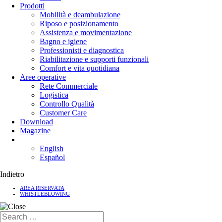
Prodotti
Mobilità e deambulazione
Riposo e posizionamento
Assistenza e movimentazione
Bagno e igiene
Professionisti e diagnostica
Riabilitazione e supporti funzionali
Comfort e vita quotidiana
Aree operative
Rete Commerciale
Logistica
Controllo Qualità
Customer Care
Download
Magazine
English
Español
Indietro
AREA RISERVATA
WHISTLEBLOWING