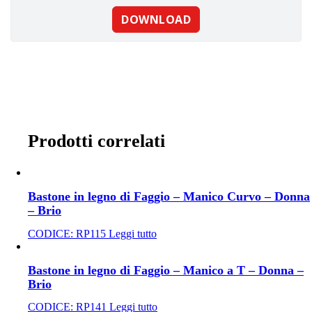
Prodotti correlati
Bastone in legno di Faggio – Manico Curvo – Donna
– Brio
CODICE:
RP115
Leggi tutto
Bastone in legno di Faggio – Manico a T – Donna –
Brio
CODICE:
RP141
Leggi tutto