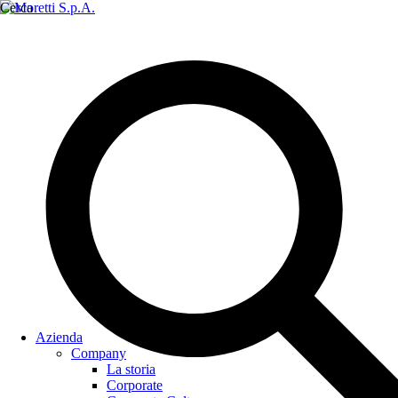
Cerca
Azienda
Company
La storia
Corporate