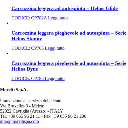
Carrozzina leggera ad autospinta – Helios Glide
CODICE:
CP782A
Leggi tutto
Carrozzina leggera pieghevole ad autospinta – Serie
Helios Skinny
CODICE:
CP765
Leggi tutto
Carrozzina leggera pieghevole ad autospinta – Serie
Helios Dyne
CODICE:
CP785
Leggi tutto
Moretti S.p.A.
Innovazione al servizio del cliente
Via Bruxelles 3 - Meleto
52022 Cavriglia (Arezzo) - ITALY
Tel. +39 055 96 21 11 - Fax +39 055 96 21 200
info@morettispa.com