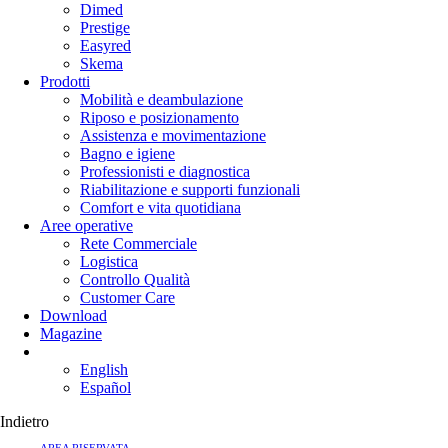
Dimed
Prestige
Easyred
Skema
Prodotti
Mobilità e deambulazione
Riposo e posizionamento
Assistenza e movimentazione
Bagno e igiene
Professionisti e diagnostica
Riabilitazione e supporti funzionali
Comfort e vita quotidiana
Aree operative
Rete Commerciale
Logistica
Controllo Qualità
Customer Care
Download
Magazine
English
Español
Indietro