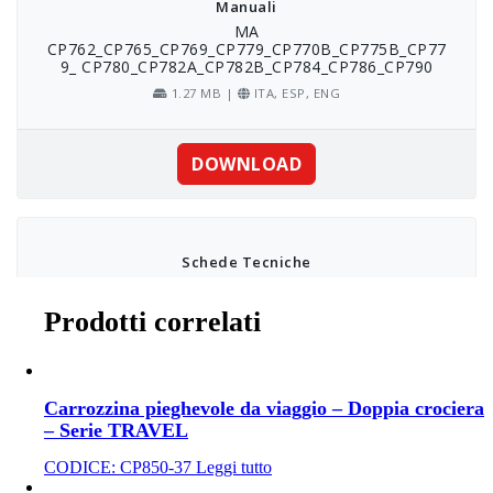
Prodotti correlati
Carrozzina pieghevole da viaggio – Doppia crociera
– Serie TRAVEL
CODICE:
CP850-37
Leggi tutto