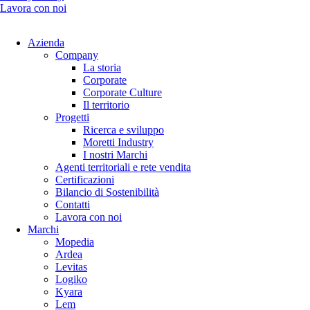
Lavora con noi
Azienda
Company
La storia
Corporate
Corporate Culture
Il territorio
Progetti
Ricerca e sviluppo
Moretti Industry
I nostri Marchi
Agenti territoriali e rete vendita
Certificazioni
Bilancio di Sostenibilità
Contatti
Lavora con noi
Marchi
Mopedia
Ardea
Levitas
Logiko
Kyara
Lem