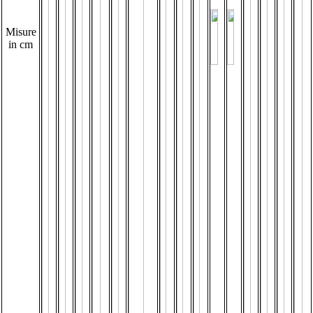
Misure
in cm