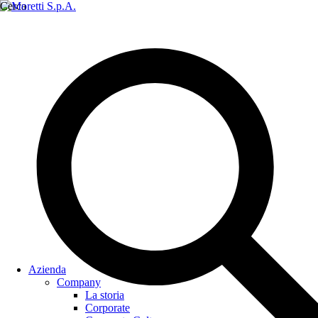
Cerca
Azienda
Company
La storia
Corporate