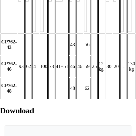
CP762-
43
56
43
CP762-
12
130
93
62
41
100
73
41÷51
46
46
59
25
30
20
-
46
kg
kg
CP762-
48
62
48
Download