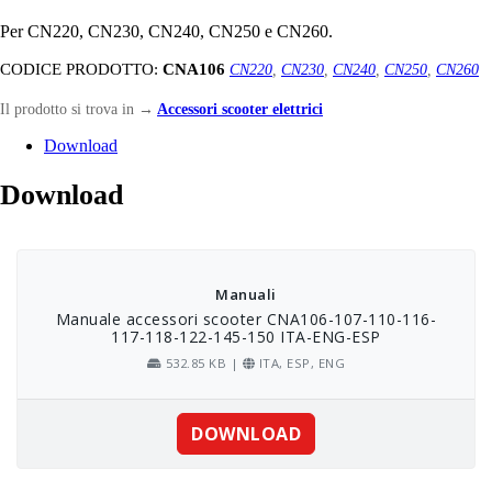
Per CN220, CN230, CN240, CN250 e CN260.
CODICE PRODOTTO:
CNA106
CN220
,
CN230
,
CN240
,
CN250
,
CN260
Il prodotto si trova in
→
Accessori scooter elettrici
Download
Download