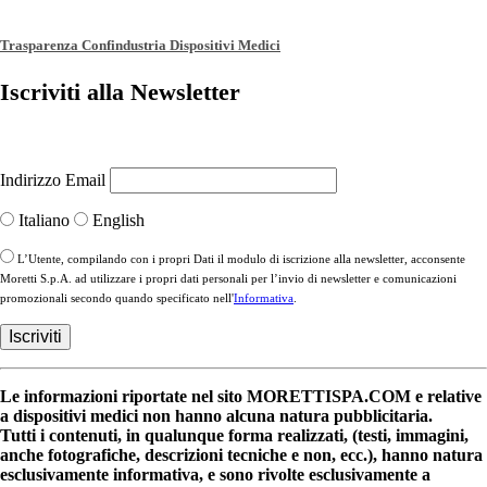
Trasparenza Confindustria Dispositivi Medici
Iscriviti alla Newsletter
Indirizzo Email
Italiano
English
L’Utente, compilando con i propri Dati il modulo di iscrizione alla newsletter, acconsente
Moretti S.p.A. ad utilizzare i propri dati personali per l’invio di newsletter e comunicazioni
promozionali secondo quando specificato nell'
Informativa
.
Le informazioni riportate nel sito MORETTISPA.COM e relative
a dispositivi medici non hanno alcuna natura pubblicitaria.
Tutti i contenuti, in qualunque forma realizzati, (testi, immagini,
anche fotografiche, descrizioni tecniche e non, ecc.), hanno natura
esclusivamente informativa, e sono rivolte esclusivamente a