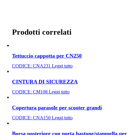
Prodotti correlati
Tettuccio cappotta per CN250
CODICE:
CNA231
Leggi tutto
CINTURA DI SICUREZZA
CODICE:
CM108
Leggi tutto
Copertura parasole per scooter grandi
CODICE:
CNA150
Leggi tutto
Borsa posteriore con porta bastone/stampella per