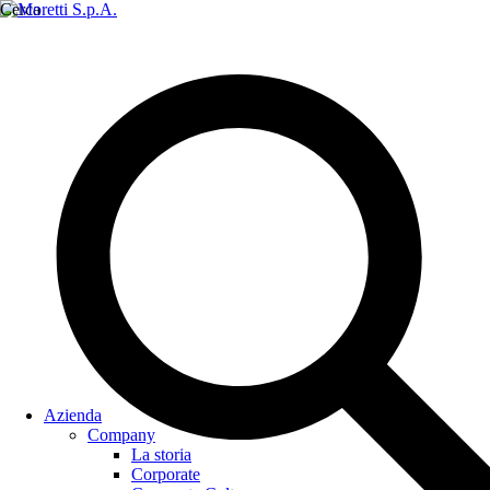
Cerca
Azienda
Company
La storia
Corporate