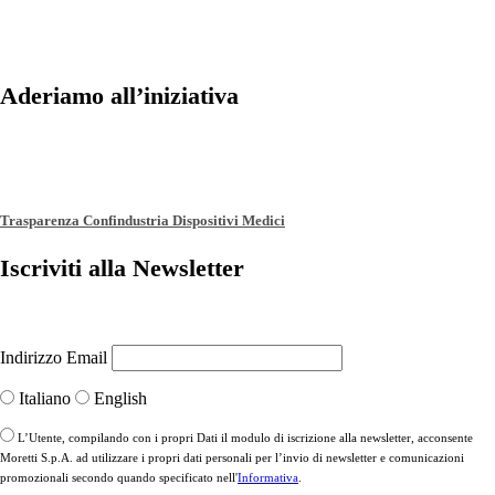
Aderiamo all’iniziativa
Trasparenza Confindustria Dispositivi Medici
Iscriviti alla Newsletter
Indirizzo Email
Italiano
English
L’Utente, compilando con i propri Dati il modulo di iscrizione alla newsletter, acconsente
Moretti S.p.A. ad utilizzare i propri dati personali per l’invio di newsletter e comunicazioni
promozionali secondo quando specificato nell'
Informativa
.