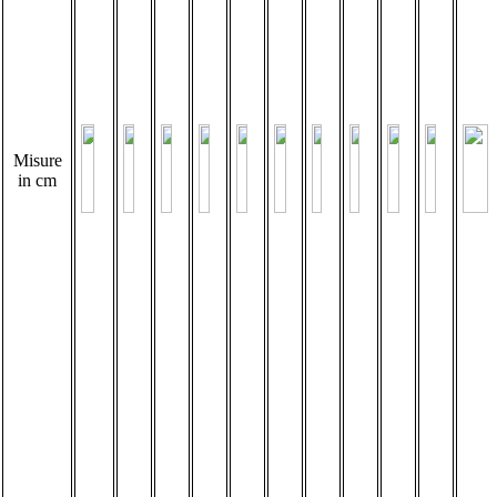
Misure
in cm