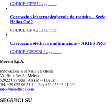
CODICE:
CP765
Leggi tutto
Carrozzina leggera pieghevole da transito – Serie
Helios Go!2
CODICE:
CP762
Leggi tutto
Carrozzina elettrica multifunzione – ARIES PRO
CODICE:
CS920BL
Leggi tutto
Moretti S.p.A.
Innovazione al servizio del cliente
Via Bruxelles 3 - Meleto
52022 Cavriglia (Arezzo) - ITALY
Tel. +39 055 96 21 11 - Fax +39 055 96 21 200
info@morettispa.com
SEGUICI SU