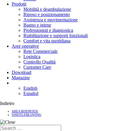
Prodotti
Mobilità e deambulazione
Riposo e posizionamento
Assistenza e movimentazione
Bagno e igiene
Professionisti e diagnostica
Riabilitazione e supporti funzionali
Comfort e vita quotidiana
Aree operative
Rete Commerciale
Logistica
Controllo Qualità
Customer Care
Download
Magazine
English
Español
Indietro
AREA RISERVATA
WHISTLEBLOWING