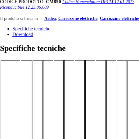
CODICE PRODOTTO:
CM850
Codice Nomenclatore DPCM 12.01.2017
Riconducibile 12.23.06.009
Il prodotto si trova in
→
Ardea
,
Carrozzine elettriche
,
Carrozzine elettriche
Specifiche tecniche
Download
Specifiche tecniche