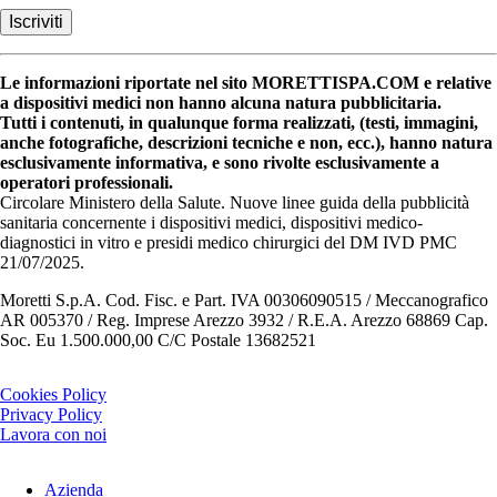
Le informazioni riportate nel sito MORETTISPA.COM e relative
a dispositivi medici non hanno alcuna natura pubblicitaria.
Tutti i contenuti, in qualunque forma realizzati, (testi, immagini,
anche fotografiche, descrizioni tecniche e non, ecc.), hanno natura
esclusivamente informativa, e sono rivolte esclusivamente a
operatori professionali.
Circolare Ministero della Salute. Nuove linee guida della pubblicità
sanitaria concernente i dispositivi medici, dispositivi medico-
diagnostici in vitro e presidi medico chirurgici del DM IVD PMC
21/07/2025.
Moretti S.p.A. Cod. Fisc. e Part. IVA 00306090515 / Meccanografico
AR 005370 / Reg. Imprese Arezzo 3932 / R.E.A. Arezzo 68869 Cap.
Soc. Eu 1.500.000,00 C/C Postale 13682521
Cookies Policy
Privacy Policy
Lavora con noi
Azienda