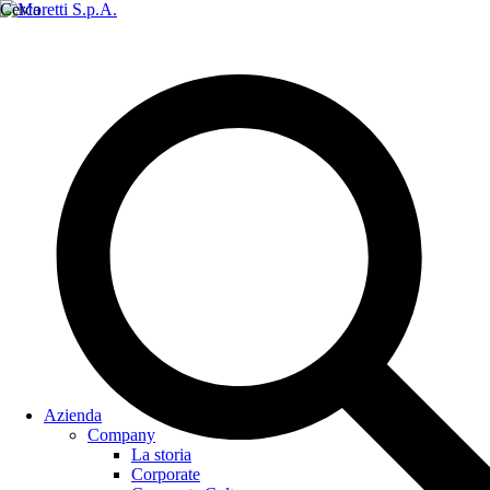
Cerca
Azienda
Company
La storia
Corporate