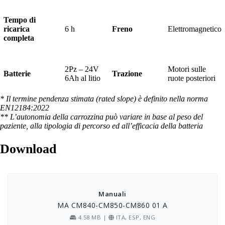
Tempo di
ricarica
6 h
Freno
Elettromagnetico
completa
2Pz – 24V
Motori sulle
Batterie
Trazione
6Ah al litio
ruote posteriori
* Il termine pendenza stimata (rated slope) è definito nella norma
EN12184:2022
** L’autonomia della carrozzina può variare in base al peso del
paziente, alla tipologia di percorso ed all’efficacia della batteria
Download