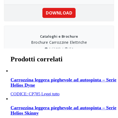
Prodotti correlati
Carrozzina leggera pieghevole ad autospinta – Serie
Helios Dyne
CODICE:
CP785
Leggi tutto
Carrozzina leggera pieghevole ad autospinta – Serie
Helios Skinny