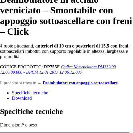
verniciato – Smontabile con
appoggio sottoascellare con freni
– Click
4 ruote piroettanti,
anteriori di 10 cm e posteriori di 15,5 con freni
,
sottoascellari imbottiti con supporto regolabile in altezza, larghezza e
profondità.
CODICE PRODOTTO:
RP755F
Codice Nomenclatore DM332/99
12.06.09.006 - DPCM 12.01.2017 12.06.12.006
Il prodotto si trova in
→
Deambulatori con appoggio sottoascellare
Specifiche tecniche
Download
Specifiche tecniche
Dimensioni
*
e peso