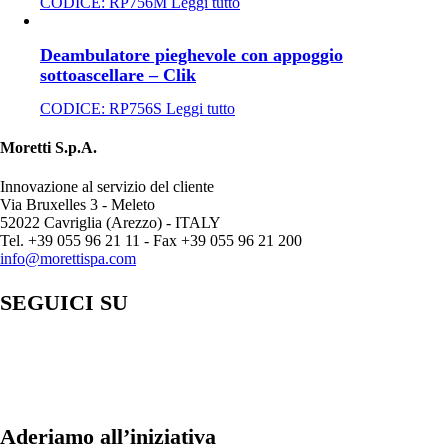
CODICE:
RP756M
Leggi tutto
Deambulatore pieghevole con appoggio
sottoascellare – Clik
CODICE:
RP756S
Leggi tutto
Moretti S.p.A.
Innovazione al servizio del cliente
Via Bruxelles 3 - Meleto
52022 Cavriglia (Arezzo) - ITALY
Tel. +39 055 96 21 11 - Fax +39 055 96 21 200
info@morettispa.com
SEGUICI SU
Aderiamo all’iniziativa