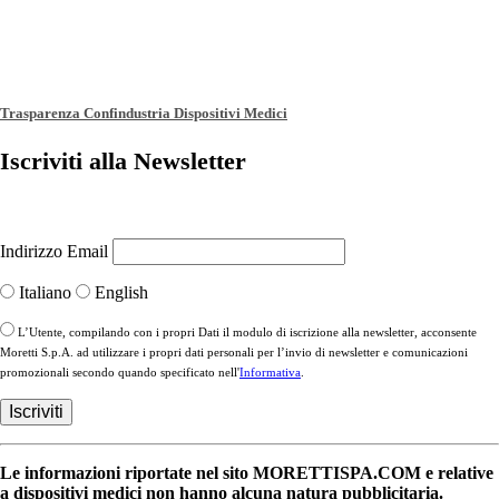
Trasparenza Confindustria Dispositivi Medici
Iscriviti alla Newsletter
Indirizzo Email
Italiano
English
L’Utente, compilando con i propri Dati il modulo di iscrizione alla newsletter, acconsente
Moretti S.p.A. ad utilizzare i propri dati personali per l’invio di newsletter e comunicazioni
promozionali secondo quando specificato nell'
Informativa
.
Le informazioni riportate nel sito MORETTISPA.COM e relative
a dispositivi medici non hanno alcuna natura pubblicitaria.