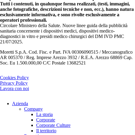
Tutti i contenuti, in qualunque forma realizzati, (testi, immagini,
anche fotografiche, descrizioni tecniche e non, ecc.), hanno natura
esclusivamente informativa, e sono rivolte esclusivamente a
operatori professionali.
Circolare Ministero della Salute. Nuove linee guida della pubblicità
sanitaria concernente i dispositivi medici, dispositivi medico-
diagnostici in vitro e presidi medico chirurgici del DM IVD PMC
21/07/2025.
Moretti S.p.A. Cod. Fisc. e Part. IVA 00306090515 / Meccanografico
AR 005370 / Reg. Imprese Arezzo 3932 / R.E.A. Arezzo 68869 Cap.
Soc. Eu 1.500.000,00 C/C Postale 13682521
Cookies Policy
Privacy Policy
Lavora con noi
Azienda
Company
La storia
Corporate
Corporate Culture
Il territorio