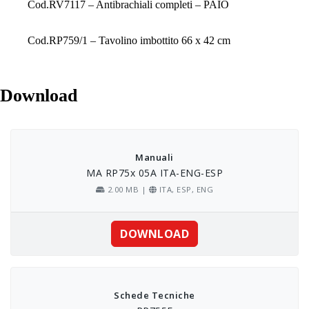
Cod.RV7117 – Antibrachiali completi – PAIO
Cod.RP759/1 – Tavolino imbottito 66 x 42 cm
Download