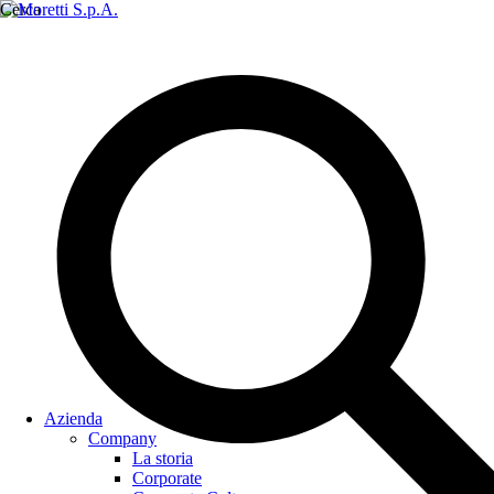
Cerca
Azienda
Company
La storia
Corporate