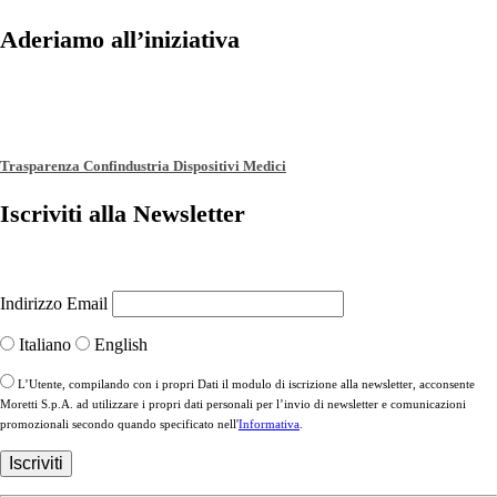
Aderiamo all’iniziativa
Trasparenza Confindustria Dispositivi Medici
Iscriviti alla Newsletter
Indirizzo Email
Italiano
English
L’Utente, compilando con i propri Dati il modulo di iscrizione alla newsletter, acconsente
Moretti S.p.A. ad utilizzare i propri dati personali per l’invio di newsletter e comunicazioni
promozionali secondo quando specificato nell'
Informativa
.