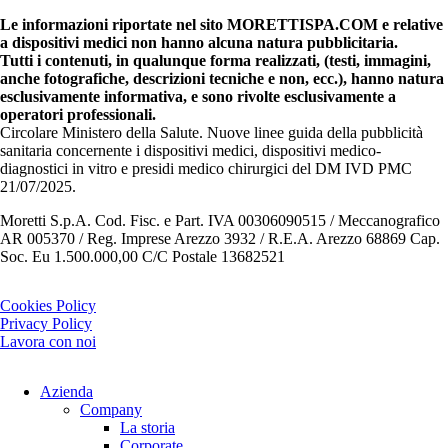
Le informazioni riportate nel sito MORETTISPA.COM e relative
a dispositivi medici non hanno alcuna natura pubblicitaria.
Tutti i contenuti, in qualunque forma realizzati, (testi, immagini,
anche fotografiche, descrizioni tecniche e non, ecc.), hanno natura
esclusivamente informativa, e sono rivolte esclusivamente a
operatori professionali.
Circolare Ministero della Salute. Nuove linee guida della pubblicità
sanitaria concernente i dispositivi medici, dispositivi medico-
diagnostici in vitro e presidi medico chirurgici del DM IVD PMC
21/07/2025.
Moretti S.p.A. Cod. Fisc. e Part. IVA 00306090515 / Meccanografico
AR 005370 / Reg. Imprese Arezzo 3932 / R.E.A. Arezzo 68869 Cap.
Soc. Eu 1.500.000,00 C/C Postale 13682521
Cookies Policy
Privacy Policy
Lavora con noi
Azienda
Company
La storia
Corporate