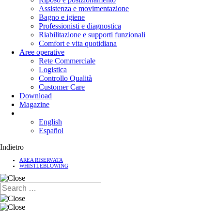
Assistenza e movimentazione
Bagno e igiene
Professionisti e diagnostica
Riabilitazione e supporti funzionali
Comfort e vita quotidiana
Aree operative
Rete Commerciale
Logistica
Controllo Qualità
Customer Care
Download
Magazine
English
Español
Indietro
AREA RISERVATA
WHISTLEBLOWING