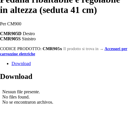
in altezza (seduta 41 cm)
Per CM900
CMR905D
Destro
CMR905S
Sinistro
CODICE PRODOTTO:
CMR905x
Il prodotto si trova in
→
Accessori per
carrozzine elettriche
Download
Download