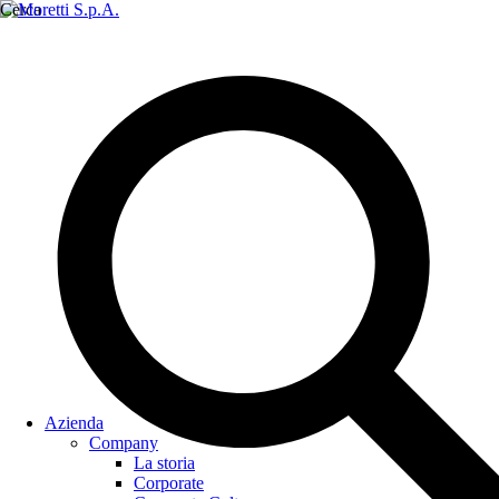
Cerca
Azienda
Company
La storia
Corporate