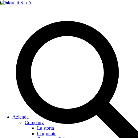
Cerca
Azienda
Company
La storia
Corporate