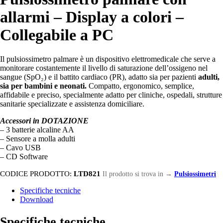
allarmi – Display a colori –
Collegabile a PC
Il pulsiossimetro palmare è un dispositivo elettromedicale che serve a
monitorare costantemente il livello di saturazione dell’ossigeno nel
sangue (SpO₂) e il battito cardiaco (PR), adatto sia per pazienti
adulti,
sia per bambini e neonati.
Compatto, ergonomico, semplice,
affidabile e preciso, specialmente adatto per cliniche, ospedali, strutture
sanitarie specializzate e assistenza domiciliare.
Accessori in DOTAZIONE
– 3 batterie alcaline AA
– Sensore a molla adulti
– Cavo USB
– CD Software
CODICE PRODOTTO:
LTD821
Il prodotto si trova in
→
Pulsiossimetri
Specifiche tecniche
Download
Specifiche tecniche