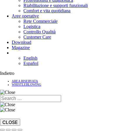
Professionisti e diagnostica
Riabilitazione e supporti funzionali
Comfort e vita quotidiana
Aree operative
Rete Commerciale
Logistica
Controllo Qualità
Customer Care
Download
Magazine
English
Español
Indietro
AREA RISERVATA
WHISTLEBLOWING
CLOSE