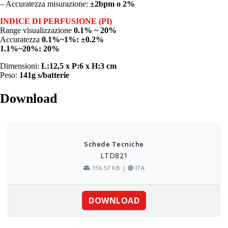
– Accuratezza misurazione:
±2bpm o 2%
INDICE DI PERFUSIONE (PI)
Range visualizzazione
0.1% ~ 20%
Accuratezza
0.1%~1%: ±0.2%
1.1%~20%: 20%
Dimensioni:
L:12,5 x P:6 x H:3 cm
Peso:
141g s/batterie
Download