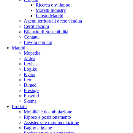
Ricerca e sviluppo
Moretti Industry
I nostri Marchi
Agenti territoriali e rete vendita
Certificazioni
Bilancio di Sostenibilità
Contatti
Lavora con noi
Marchi
Mopedia
Ardea
Levitas
Logiko
Kyara
Lem
Dimed
Prestige
Easyred
Skema
Prodotti
Mobilità e deambulazione
Riposo e posizionamento
Assistenza e movimentazione
Bagno e igiene