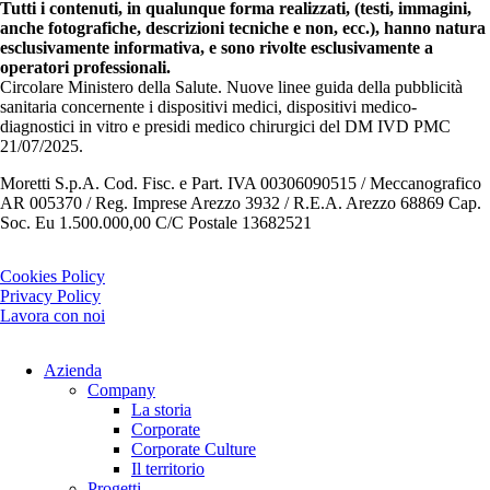
Tutti i contenuti, in qualunque forma realizzati, (testi, immagini,
anche fotografiche, descrizioni tecniche e non, ecc.), hanno natura
esclusivamente informativa, e sono rivolte esclusivamente a
operatori professionali.
Circolare Ministero della Salute. Nuove linee guida della pubblicità
sanitaria concernente i dispositivi medici, dispositivi medico-
diagnostici in vitro e presidi medico chirurgici del DM IVD PMC
21/07/2025.
Moretti S.p.A. Cod. Fisc. e Part. IVA 00306090515 / Meccanografico
AR 005370 / Reg. Imprese Arezzo 3932 / R.E.A. Arezzo 68869 Cap.
Soc. Eu 1.500.000,00 C/C Postale 13682521
Cookies Policy
Privacy Policy
Lavora con noi
Azienda
Company
La storia
Corporate
Corporate Culture
Il territorio
Progetti