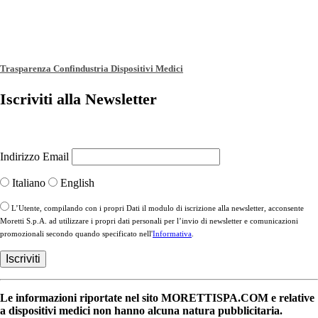
Trasparenza Confindustria Dispositivi Medici
Iscriviti alla Newsletter
Indirizzo Email
Italiano
English
L’Utente, compilando con i propri Dati il modulo di iscrizione alla newsletter, acconsente
Moretti S.p.A. ad utilizzare i propri dati personali per l’invio di newsletter e comunicazioni
promozionali secondo quando specificato nell'
Informativa
.
Le informazioni riportate nel sito MORETTISPA.COM e relative
a dispositivi medici non hanno alcuna natura pubblicitaria.