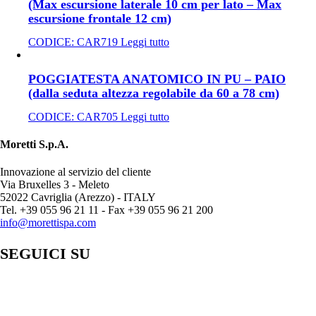
(Max escursione laterale 10 cm per lato – Max
escursione frontale 12 cm)
CODICE:
CAR719
Leggi tutto
POGGIATESTA ANATOMICO IN PU – PAIO
(dalla seduta altezza regolabile da 60 a 78 cm)
CODICE:
CAR705
Leggi tutto
Moretti S.p.A.
Innovazione al servizio del cliente
Via Bruxelles 3 - Meleto
52022 Cavriglia (Arezzo) - ITALY
Tel. +39 055 96 21 11 - Fax +39 055 96 21 200
info@morettispa.com
SEGUICI SU