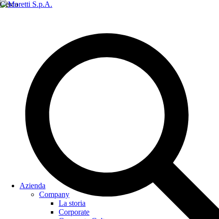
Cerca
Azienda
Company
La storia
Corporate