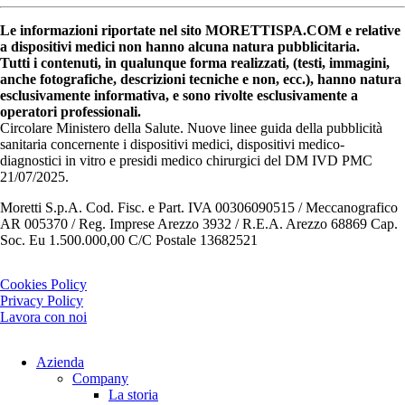
Le informazioni riportate nel sito MORETTISPA.COM e relative
a dispositivi medici non hanno alcuna natura pubblicitaria.
Tutti i contenuti, in qualunque forma realizzati, (testi, immagini,
anche fotografiche, descrizioni tecniche e non, ecc.), hanno natura
esclusivamente informativa, e sono rivolte esclusivamente a
operatori professionali.
Circolare Ministero della Salute. Nuove linee guida della pubblicità
sanitaria concernente i dispositivi medici, dispositivi medico-
diagnostici in vitro e presidi medico chirurgici del DM IVD PMC
21/07/2025.
Moretti S.p.A. Cod. Fisc. e Part. IVA 00306090515 / Meccanografico
AR 005370 / Reg. Imprese Arezzo 3932 / R.E.A. Arezzo 68869 Cap.
Soc. Eu 1.500.000,00 C/C Postale 13682521
Cookies Policy
Privacy Policy
Lavora con noi
Azienda
Company
La storia