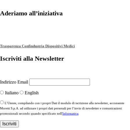
Aderiamo all’iniziativa
Trasparenza Confindustria Dispositivi Medici
Iscriviti alla Newsletter
Indirizzo Email
Italiano
English
L’Utente, compilando con i propri Dati il modulo di iscrizione alla newsletter, acconsente
Moretti S.p.A. ad utilizzare i propri dati personali per l’invio di newsletter e comunicazioni
promozionali secondo quando specificato nell'
Informativa
.