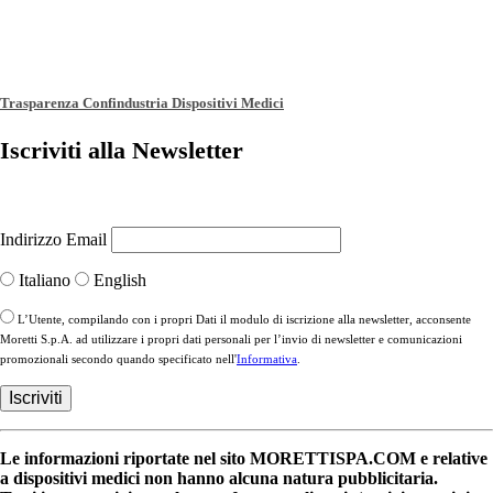
Trasparenza Confindustria Dispositivi Medici
Iscriviti alla Newsletter
Indirizzo Email
Italiano
English
L’Utente, compilando con i propri Dati il modulo di iscrizione alla newsletter, acconsente
Moretti S.p.A. ad utilizzare i propri dati personali per l’invio di newsletter e comunicazioni
promozionali secondo quando specificato nell'
Informativa
.
Le informazioni riportate nel sito MORETTISPA.COM e relative
a dispositivi medici non hanno alcuna natura pubblicitaria.