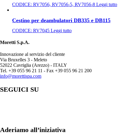
CODICE:
RV7056, RV7056-5, RV7056-8
Leggi tutto
Cestino per deambulatori DB335 e DB115
CODICE:
RV7045
Leggi tutto
Moretti S.p.A.
Innovazione al servizio del cliente
Via Bruxelles 3 - Meleto
52022 Cavriglia (Arezzo) - ITALY
Tel. +39 055 96 21 11 - Fax +39 055 96 21 200
info@morettispa.com
SEGUICI SU
Aderiamo all’iniziativa