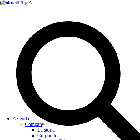
Cerca
Azienda
Company
La storia
Corporate