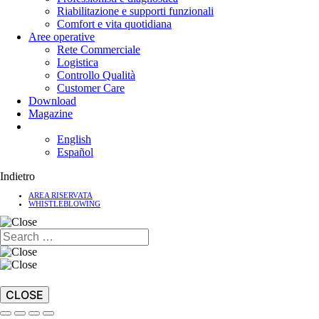
Riabilitazione e supporti funzionali
Comfort e vita quotidiana
Aree operative
Rete Commerciale
Logistica
Controllo Qualità
Customer Care
Download
Magazine
English
Español
Indietro
AREA RISERVATA
WHISTLEBLOWING
CLOSE