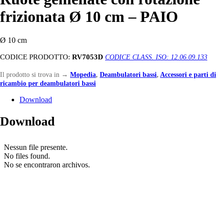
frizionata Ø 10 cm – PAIO
Ø 10 cm
CODICE PRODOTTO:
RV7053D
CODICE CLASS. ISO: 12.06.09.133
Il prodotto si trova in
→
Mopedia
,
Deambulatori bassi
,
Accessori e parti di
ricambio per deambulatori bassi
Download
Download