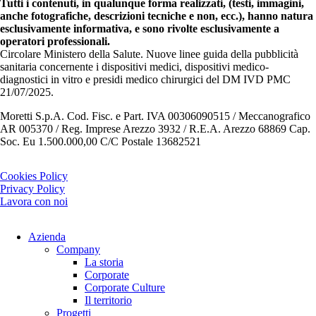
Tutti i contenuti, in qualunque forma realizzati, (testi, immagini,
anche fotografiche, descrizioni tecniche e non, ecc.), hanno natura
esclusivamente informativa, e sono rivolte esclusivamente a
operatori professionali.
Circolare Ministero della Salute. Nuove linee guida della pubblicità
sanitaria concernente i dispositivi medici, dispositivi medico-
diagnostici in vitro e presidi medico chirurgici del DM IVD PMC
21/07/2025.
Moretti S.p.A. Cod. Fisc. e Part. IVA 00306090515 / Meccanografico
AR 005370 / Reg. Imprese Arezzo 3932 / R.E.A. Arezzo 68869 Cap.
Soc. Eu 1.500.000,00 C/C Postale 13682521
Cookies Policy
Privacy Policy
Lavora con noi
Azienda
Company
La storia
Corporate
Corporate Culture
Il territorio
Progetti