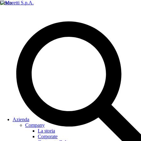
Cerca
Azienda
Company
La storia
Corporate