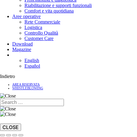
Riabilitazione e supporti funzionali
Comfort e vita quotidiana
Aree operative
Rete Commerciale
Logistica
Controllo Qualità
Customer Care
Download
Magazine
English
Español
Indietro
AREA RISERVATA
WHISTLEBLOWING
CLOSE