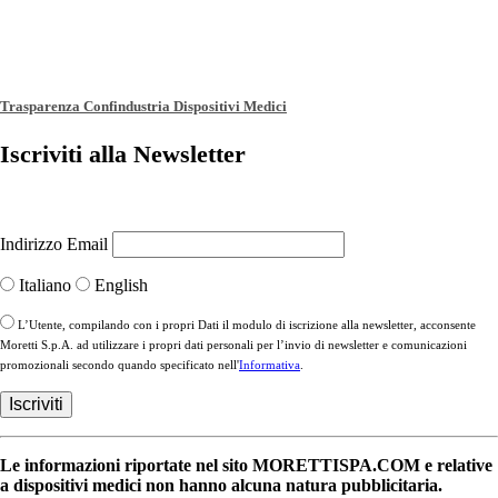
Trasparenza Confindustria Dispositivi Medici
Iscriviti alla Newsletter
Indirizzo Email
Italiano
English
L’Utente, compilando con i propri Dati il modulo di iscrizione alla newsletter, acconsente
Moretti S.p.A. ad utilizzare i propri dati personali per l’invio di newsletter e comunicazioni
promozionali secondo quando specificato nell'
Informativa
.
Le informazioni riportate nel sito MORETTISPA.COM e relative
a dispositivi medici non hanno alcuna natura pubblicitaria.