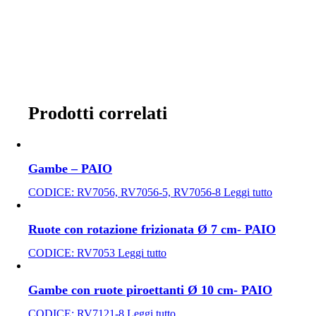
Prodotti correlati
Gambe – PAIO
CODICE:
RV7056, RV7056-5, RV7056-8
Leggi tutto
Ruote con rotazione frizionata Ø 7 cm- PAIO
CODICE:
RV7053
Leggi tutto
Gambe con ruote piroettanti Ø 10 cm- PAIO
CODICE:
RV7121-8
Leggi tutto