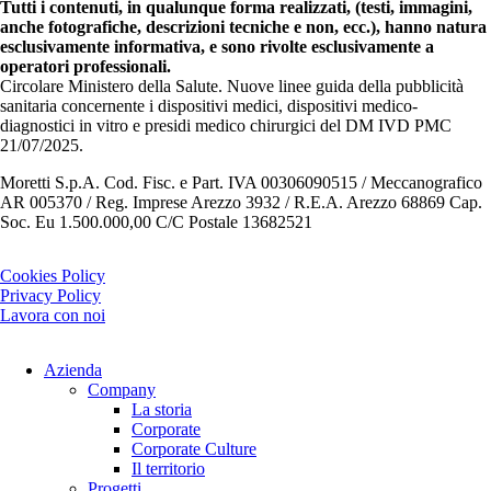
Tutti i contenuti, in qualunque forma realizzati, (testi, immagini,
anche fotografiche, descrizioni tecniche e non, ecc.), hanno natura
esclusivamente informativa, e sono rivolte esclusivamente a
operatori professionali.
Circolare Ministero della Salute. Nuove linee guida della pubblicità
sanitaria concernente i dispositivi medici, dispositivi medico-
diagnostici in vitro e presidi medico chirurgici del DM IVD PMC
21/07/2025.
Moretti S.p.A. Cod. Fisc. e Part. IVA 00306090515 / Meccanografico
AR 005370 / Reg. Imprese Arezzo 3932 / R.E.A. Arezzo 68869 Cap.
Soc. Eu 1.500.000,00 C/C Postale 13682521
Cookies Policy
Privacy Policy
Lavora con noi
Azienda
Company
La storia
Corporate
Corporate Culture
Il territorio
Progetti