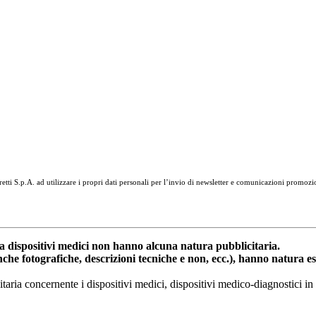
tti S.p.A. ad utilizzare i propri dati personali per l’invio di newsletter e comunicazioni promozi
dispositivi medici non hanno alcuna natura pubblicitaria.
anche fotografiche, descrizioni tecniche e non, ecc.), hanno natura 
nitaria concernente i dispositivi medici, dispositivi medico-diagnostic