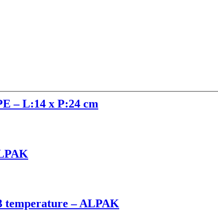
 PE – L:14 x P:24 cm
 ALPAK
– 3 temperature – ALPAK