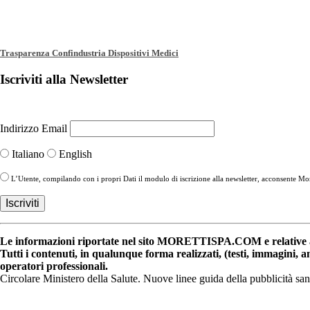
Trasparenza Confindustria Dispositivi Medici
Iscriviti alla Newsletter
Indirizzo Email
Italiano
English
L’Utente, compilando con i propri Dati il modulo di iscrizione alla newsletter, acconsente More
Le informazioni riportate nel sito MORETTISPA.COM e relative a 
Tutti i contenuti, in qualunque forma realizzati, (testi, immagini, 
operatori professionali.
Circolare Ministero della Salute. Nuove linee guida della pubblicità sa