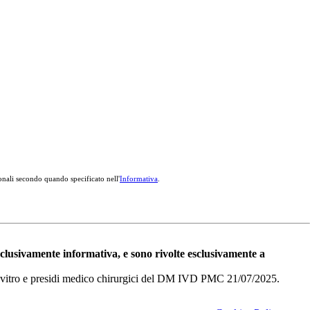
onali secondo quando specificato nell'
Informativa
.
esclusivamente informativa, e sono rivolte esclusivamente a
i in vitro e presidi medico chirurgici del DM IVD PMC 21/07/2025.