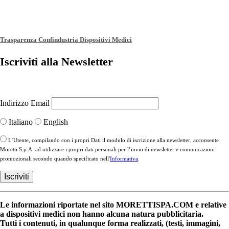
Trasparenza Confindustria Dispositivi Medici
Iscriviti alla Newsletter
Indirizzo Email
Italiano
English
L’Utente, compilando con i propri Dati il modulo di iscrizione alla newsletter, acconsente
Moretti S.p.A. ad utilizzare i propri dati personali per l’invio di newsletter e comunicazioni
promozionali secondo quando specificato nell'
Informativa
.
Le informazioni riportate nel sito MORETTISPA.COM e relative
a dispositivi medici non hanno alcuna natura pubblicitaria.
Tutti i contenuti, in qualunque forma realizzati, (testi, immagini,