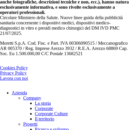
anche fotografiche, descrizioni tecniche e non, ecc.), hanno natura
esclusivamente informativa, e sono rivolte esclusivamente a
operatori professionali.
Circolare Ministero della Salute. Nuove linee guida della pubblicità
sanitaria concernente i dispositivi medici, dispositivi medico-
diagnostici in vitro e presidi medico chirurgici del DM IVD PMC
21/07/2025.
Moretti S.p.A. Cod. Fisc. e Part. IVA 00306090515 / Meccanografico
AR 005370 / Reg. Imprese Arezzo 3932 / R.E.A. Arezzo 68869 Cap.
Soc. Eu 1.500.000,00 C/C Postale 13682521
Cookies Policy
Privacy Policy
Lavora con noi
Azienda
Company
La storia
Corporate
Corporate Culture
Il territorio
Progetti
Ricerca e sviluppo