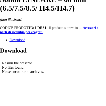
(6.5/7.5/8.5/ H4.5/H4.7)
(non illustrato)
CODICE PRODOTTO:
LDR811
Il prodotto si trova in
→
Accessori e
parti di ricambio per ecografi
Download
Download