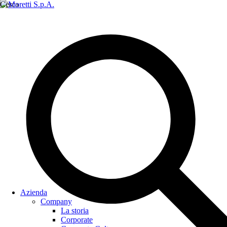
Cerca
Azienda
Company
La storia
Corporate