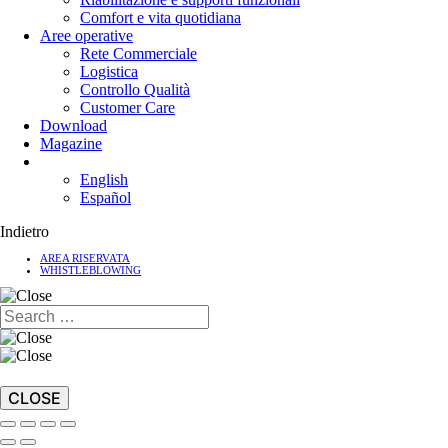
Comfort e vita quotidiana
Aree operative
Rete Commerciale
Logistica
Controllo Qualità
Customer Care
Download
Magazine
English
Español
Indietro
AREA RISERVATA
WHISTLEBLOWING
CLOSE