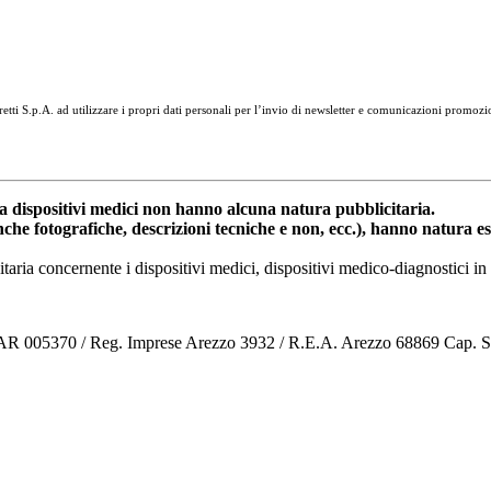
tti S.p.A. ad utilizzare i propri dati personali per l’invio di newsletter e comunicazioni promozi
dispositivi medici non hanno alcuna natura pubblicitaria.
anche fotografiche, descrizioni tecniche e non, ecc.), hanno natura 
nitaria concernente i dispositivi medici, dispositivi medico-diagnostic
o AR 005370 / Reg. Imprese Arezzo 3932 / R.E.A. Arezzo 68869 Cap. 