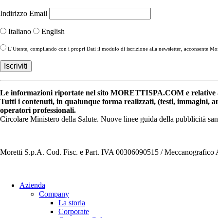
Indirizzo Email
Italiano
English
L’Utente, compilando con i propri Dati il modulo di iscrizione alla newsletter, acconsente More
Le informazioni riportate nel sito MORETTISPA.COM e relative a 
Tutti i contenuti, in qualunque forma realizzati, (testi, immagini, 
operatori professionali.
Circolare Ministero della Salute. Nuove linee guida della pubblicità sa
Moretti S.p.A. Cod. Fisc. e Part. IVA 00306090515 / Meccanografic
Azienda
Company
La storia
Corporate