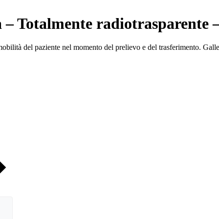
tà – Totalmente radiotrasparente
mobilità del paziente nel momento del prelievo e del trasferimento. Gal