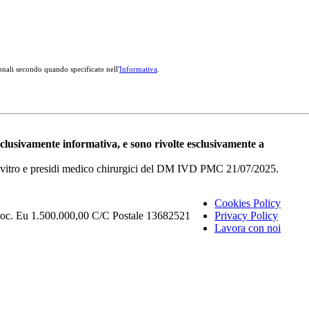
onali secondo quando specificato nell'
Informativa
.
esclusivamente informativa, e sono rivolte esclusivamente a
i in vitro e presidi medico chirurgici del DM IVD PMC 21/07/2025.
Cookies Policy
Soc. Eu 1.500.000,00 C/C Postale 13682521
Privacy Policy
Lavora con noi