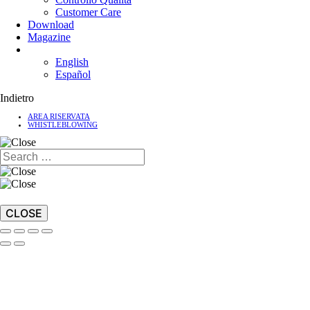
Customer Care
Download
Magazine
English
Español
Indietro
AREA RISERVATA
WHISTLEBLOWING
CLOSE