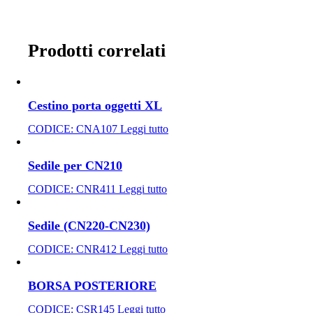
Prodotti correlati
Cestino porta oggetti XL
CODICE:
CNA107
Leggi tutto
Sedile per CN210
CODICE:
CNR411
Leggi tutto
Sedile (CN220-CN230)
CODICE:
CNR412
Leggi tutto
BORSA POSTERIORE
CODICE:
CSR145
Leggi tutto