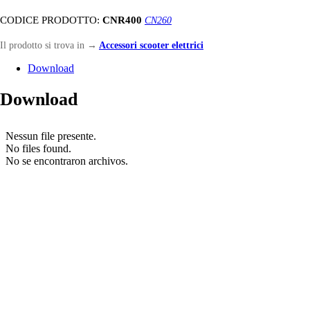
CODICE PRODOTTO:
CNR400
CN260
Il prodotto si trova in
→
Accessori scooter elettrici
Download
Download