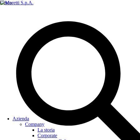
Cerca
Azienda
Company
La storia
Corporate