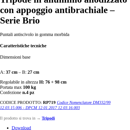
con appoggio antibrachiale –
Serie Brio
Puntali antiscivolo in gomma morbida
Caratteristiche tecniche
Dimensioni base
A:
37 cm
– B:
27 cm
Regolabile in altezza
H: 76 ÷ 98 cm
Portata max
100 kg
Confezione
n.4 pz
CODICE PRODOTTO:
RP719
Codice Nomenclatore DM332/99
12.03.15.006 - DPCM 12.01.2017 12.03.16.003
Il prodotto si trova in
→
Tripodi
Download