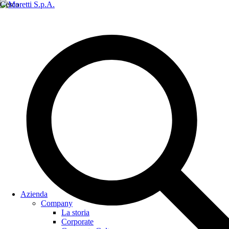
Cerca
Azienda
Company
La storia
Corporate