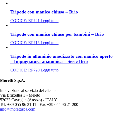
Tripode con manico chiuso – Brio
CODICE:
RP721
Leggi tutto
Tripode con manico chiuso per bambini – Brio
CODICE:
RP715
Leggi tutto
Tripode in alluminio anodizzato con manico aperto
– Impugnatura anatomica – Serie Brio
CODICE:
RP720
Leggi tutto
Moretti S.p.A.
Innovazione al servizio del cliente
Via Bruxelles 3 - Meleto
52022 Cavriglia (Arezzo) - ITALY
Tel. +39 055 96 21 11 - Fax +39 055 96 21 200
info@morettispa.com