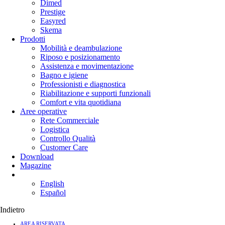
Dimed
Prestige
Easyred
Skema
Prodotti
Mobilità e deambulazione
Riposo e posizionamento
Assistenza e movimentazione
Bagno e igiene
Professionisti e diagnostica
Riabilitazione e supporti funzionali
Comfort e vita quotidiana
Aree operative
Rete Commerciale
Logistica
Controllo Qualità
Customer Care
Download
Magazine
English
Español
Indietro
AREA RISERVATA