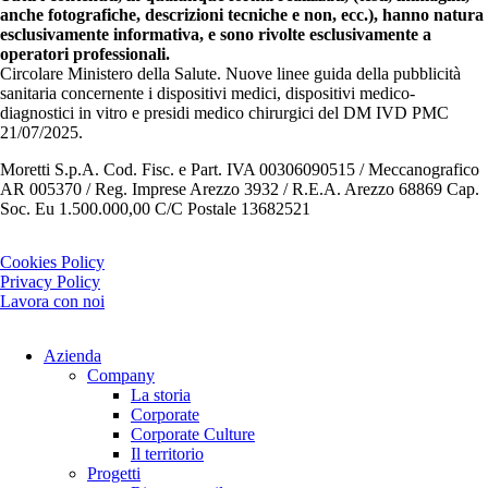
anche fotografiche, descrizioni tecniche e non, ecc.), hanno natura
esclusivamente informativa, e sono rivolte esclusivamente a
operatori professionali.
Circolare Ministero della Salute. Nuove linee guida della pubblicità
sanitaria concernente i dispositivi medici, dispositivi medico-
diagnostici in vitro e presidi medico chirurgici del DM IVD PMC
21/07/2025.
Moretti S.p.A. Cod. Fisc. e Part. IVA 00306090515 / Meccanografico
AR 005370 / Reg. Imprese Arezzo 3932 / R.E.A. Arezzo 68869 Cap.
Soc. Eu 1.500.000,00 C/C Postale 13682521
Cookies Policy
Privacy Policy
Lavora con noi
Azienda
Company
La storia
Corporate
Corporate Culture
Il territorio
Progetti