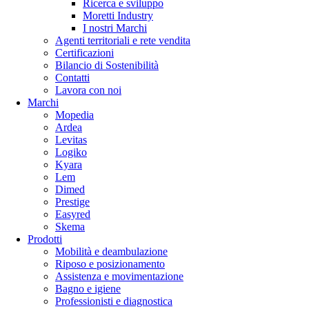
Ricerca e sviluppo
Moretti Industry
I nostri Marchi
Agenti territoriali e rete vendita
Certificazioni
Bilancio di Sostenibilità
Contatti
Lavora con noi
Marchi
Mopedia
Ardea
Levitas
Logiko
Kyara
Lem
Dimed
Prestige
Easyred
Skema
Prodotti
Mobilità e deambulazione
Riposo e posizionamento
Assistenza e movimentazione
Bagno e igiene
Professionisti e diagnostica