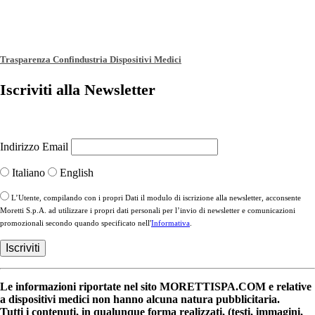
Trasparenza Confindustria Dispositivi Medici
Iscriviti alla Newsletter
Indirizzo Email
Italiano
English
L’Utente, compilando con i propri Dati il modulo di iscrizione alla newsletter, acconsente
Moretti S.p.A. ad utilizzare i propri dati personali per l’invio di newsletter e comunicazioni
promozionali secondo quando specificato nell'
Informativa
.
Le informazioni riportate nel sito MORETTISPA.COM e relative
a dispositivi medici non hanno alcuna natura pubblicitaria.
Tutti i contenuti, in qualunque forma realizzati, (testi, immagini,