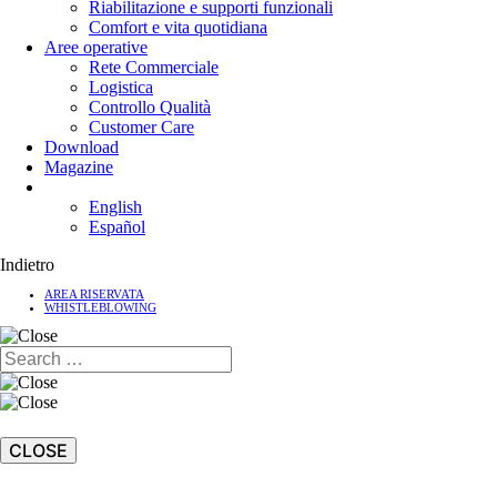
Riabilitazione e supporti funzionali
Comfort e vita quotidiana
Aree operative
Rete Commerciale
Logistica
Controllo Qualità
Customer Care
Download
Magazine
English
Español
Indietro
AREA RISERVATA
WHISTLEBLOWING
CLOSE