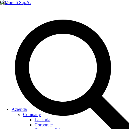
Cerca
Azienda
Company
La storia
Corporate