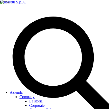
Cerca
Azienda
Company
La storia
Corporate