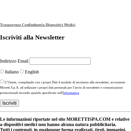
Trasparenza Confindustria Dispositivi Medici
Iscriviti alla Newsletter
Indirizzo Email
Italiano
English
L’Utente, compilando con i propri Dati il modulo di iscrizione alla newsletter, acconsente
Moretti S.p.A. ad utilizzare i propri dati personali per l’invio di newsletter e comunicazioni
promozionali secondo quando specificato nell'
Informativa
.
Le informazioni riportate nel sito MORETTISPA.COM e relative
a dispositivi medici non hanno alcuna natura pubblicitaria.
Tutti i contenuti, in qualunque forma realizzati, (testi, immagini,