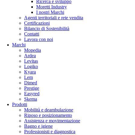
Ricerca e sviluppo
Moretti Industry
I nostri Marchi
Agenti territoriali e rete vendita
Certificazioni
Bilancio di Sostenibilità
Contatti
Lavora con noi
Marchi
Mopedia
Ardea
Levitas
Logiko
Kyara
Lem
Dimed
Prestige
Easyred
Skema
Prodotti
Mobilità e deambulazione
Riposo e posizionamento
Assistenza e movimentazione
Bagno e igiene
Professionisti e diagnostica