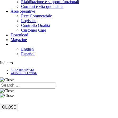
Riabilitazione e supporti funzionali
Comfort e vita quotidiana
Aree operative
Rete Commerciale
Logistica
Controllo Qualità
Customer Care
Download
Magazine
English
Español
Indietro
AREA RISERVATA
WHISTLEBLOWING
CLOSE