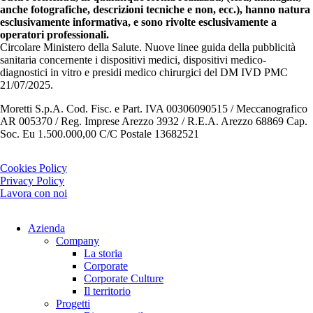
anche fotografiche, descrizioni tecniche e non, ecc.), hanno natura
esclusivamente informativa, e sono rivolte esclusivamente a
operatori professionali.
Circolare Ministero della Salute. Nuove linee guida della pubblicità
sanitaria concernente i dispositivi medici, dispositivi medico-
diagnostici in vitro e presidi medico chirurgici del DM IVD PMC
21/07/2025.
Moretti S.p.A. Cod. Fisc. e Part. IVA 00306090515 / Meccanografico
AR 005370 / Reg. Imprese Arezzo 3932 / R.E.A. Arezzo 68869 Cap.
Soc. Eu 1.500.000,00 C/C Postale 13682521
Cookies Policy
Privacy Policy
Lavora con noi
Azienda
Company
La storia
Corporate
Corporate Culture
Il territorio
Progetti