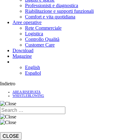
Professionisti e diagnostica
Riabilitazione e supporti funzionali
Comfort e vita quotidiana
Aree operative
Rete Commerciale
Logistica
Controllo Qualità
Customer Care
Download
Magazine
English
Español
Indietro
AREA RISERVATA
WHISTLEBLOWING
CLOSE