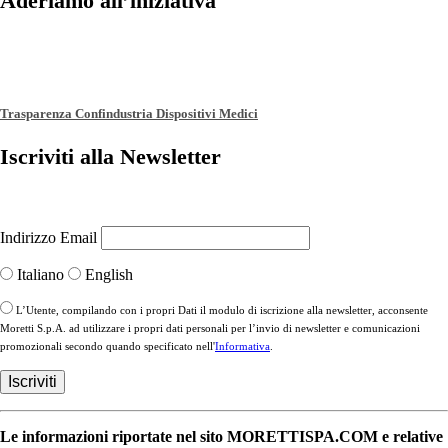
Aderiamo all’iniziativa
Trasparenza Confindustria Dispositivi Medici
Iscriviti alla Newsletter
Indirizzo Email
Italiano
English
L’Utente, compilando con i propri Dati il modulo di iscrizione alla newsletter, acconsente
Moretti S.p.A. ad utilizzare i propri dati personali per l’invio di newsletter e comunicazioni
promozionali secondo quando specificato nell'
Informativa
.
Le informazioni riportate nel sito MORETTISPA.COM e relative