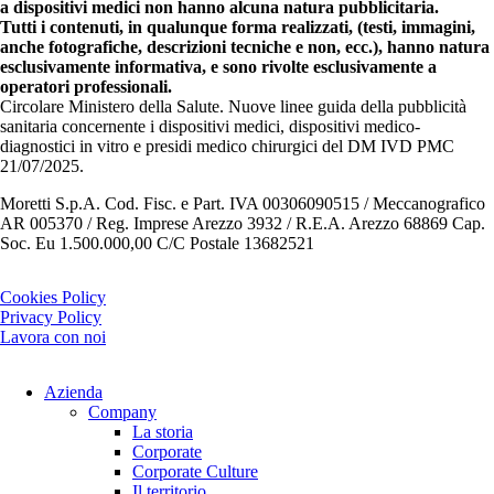
a dispositivi medici non hanno alcuna natura pubblicitaria.
Tutti i contenuti, in qualunque forma realizzati, (testi, immagini,
anche fotografiche, descrizioni tecniche e non, ecc.), hanno natura
esclusivamente informativa, e sono rivolte esclusivamente a
operatori professionali.
Circolare Ministero della Salute. Nuove linee guida della pubblicità
sanitaria concernente i dispositivi medici, dispositivi medico-
diagnostici in vitro e presidi medico chirurgici del DM IVD PMC
21/07/2025.
Moretti S.p.A. Cod. Fisc. e Part. IVA 00306090515 / Meccanografico
AR 005370 / Reg. Imprese Arezzo 3932 / R.E.A. Arezzo 68869 Cap.
Soc. Eu 1.500.000,00 C/C Postale 13682521
Cookies Policy
Privacy Policy
Lavora con noi
Azienda
Company
La storia
Corporate
Corporate Culture
Il territorio