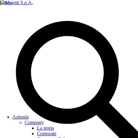
Cerca
Azienda
Company
La storia
Corporate