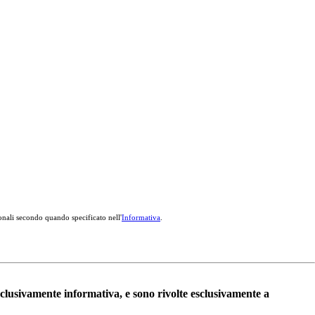
onali secondo quando specificato nell'
Informativa
.
esclusivamente informativa, e sono rivolte esclusivamente a