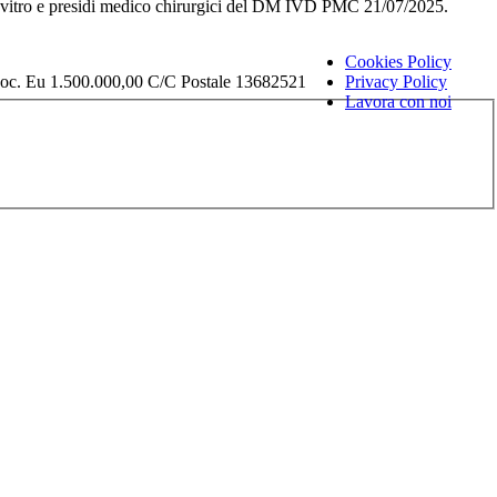
i in vitro e presidi medico chirurgici del DM IVD PMC 21/07/2025.
Cookies Policy
Soc. Eu 1.500.000,00 C/C Postale 13682521
Privacy Policy
Lavora con noi