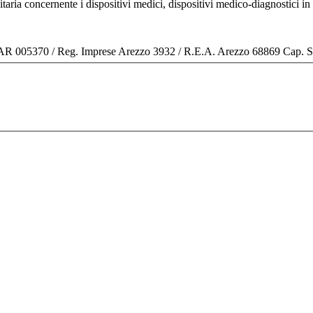
nitaria concernente i dispositivi medici, dispositivi medico-diagnostic
o AR 005370 / Reg. Imprese Arezzo 3932 / R.E.A. Arezzo 68869 Cap. 