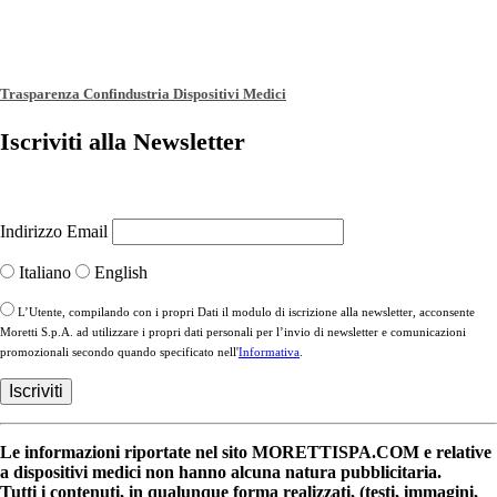
Trasparenza Confindustria Dispositivi Medici
Iscriviti alla Newsletter
Indirizzo Email
Italiano
English
L’Utente, compilando con i propri Dati il modulo di iscrizione alla newsletter, acconsente
Moretti S.p.A. ad utilizzare i propri dati personali per l’invio di newsletter e comunicazioni
promozionali secondo quando specificato nell'
Informativa
.
Le informazioni riportate nel sito MORETTISPA.COM e relative
a dispositivi medici non hanno alcuna natura pubblicitaria.
Tutti i contenuti, in qualunque forma realizzati, (testi, immagini,