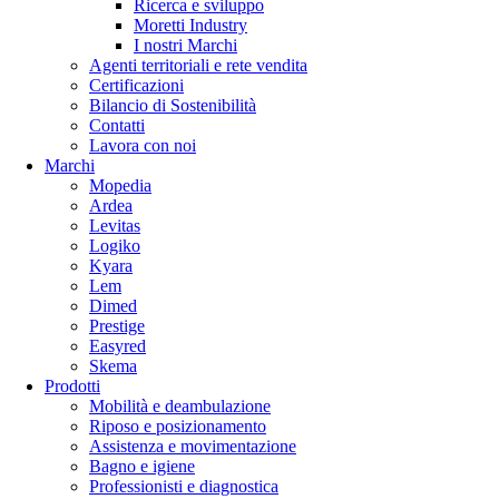
Ricerca e sviluppo
Moretti Industry
I nostri Marchi
Agenti territoriali e rete vendita
Certificazioni
Bilancio di Sostenibilità
Contatti
Lavora con noi
Marchi
Mopedia
Ardea
Levitas
Logiko
Kyara
Lem
Dimed
Prestige
Easyred
Skema
Prodotti
Mobilità e deambulazione
Riposo e posizionamento
Assistenza e movimentazione
Bagno e igiene
Professionisti e diagnostica