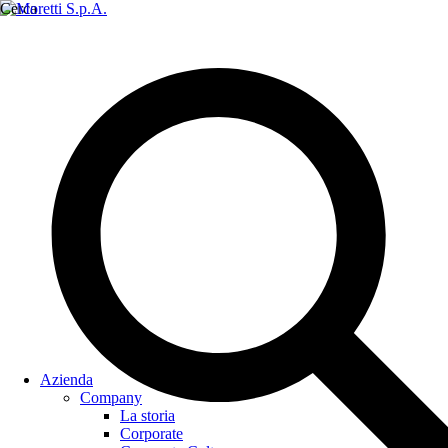
Cerca
Azienda
Company
La storia
Corporate