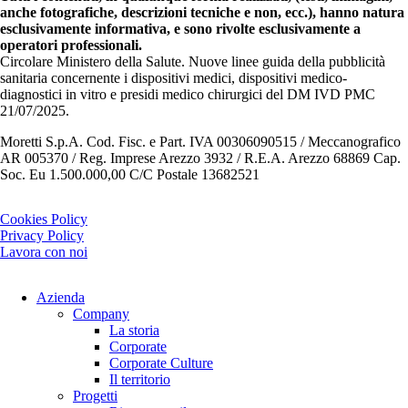
anche fotografiche, descrizioni tecniche e non, ecc.), hanno natura
esclusivamente informativa, e sono rivolte esclusivamente a
operatori professionali.
Circolare Ministero della Salute. Nuove linee guida della pubblicità
sanitaria concernente i dispositivi medici, dispositivi medico-
diagnostici in vitro e presidi medico chirurgici del DM IVD PMC
21/07/2025.
Moretti S.p.A. Cod. Fisc. e Part. IVA 00306090515 / Meccanografico
AR 005370 / Reg. Imprese Arezzo 3932 / R.E.A. Arezzo 68869 Cap.
Soc. Eu 1.500.000,00 C/C Postale 13682521
Cookies Policy
Privacy Policy
Lavora con noi
Azienda
Company
La storia
Corporate
Corporate Culture
Il territorio
Progetti