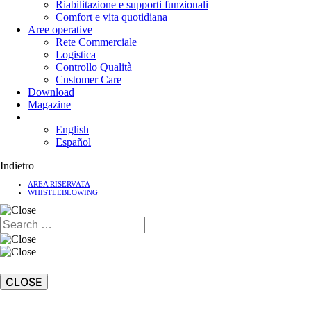
Riabilitazione e supporti funzionali
Comfort e vita quotidiana
Aree operative
Rete Commerciale
Logistica
Controllo Qualità
Customer Care
Download
Magazine
English
Español
Indietro
AREA RISERVATA
WHISTLEBLOWING
CLOSE