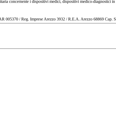
nitaria concernente i dispositivi medici, dispositivi medico-diagnostic
o AR 005370 / Reg. Imprese Arezzo 3932 / R.E.A. Arezzo 68869 Cap. 