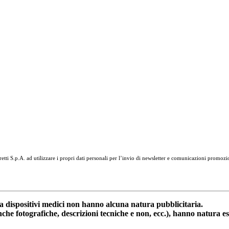
tti S.p.A. ad utilizzare i propri dati personali per l’invio di newsletter e comunicazioni promozi
dispositivi medici non hanno alcuna natura pubblicitaria.
anche fotografiche, descrizioni tecniche e non, ecc.), hanno natura 