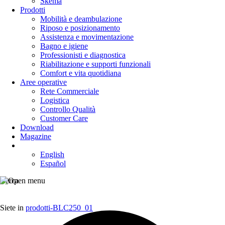
Skema
Prodotti
Mobilità e deambulazione
Riposo e posizionamento
Assistenza e movimentazione
Bagno e igiene
Professionisti e diagnostica
Riabilitazione e supporti funzionali
Comfort e vita quotidiana
Aree operative
Rete Commerciale
Logistica
Controllo Qualità
Customer Care
Download
Magazine
English
Español
Cerca
Siete in
prodotti-BLC250_01