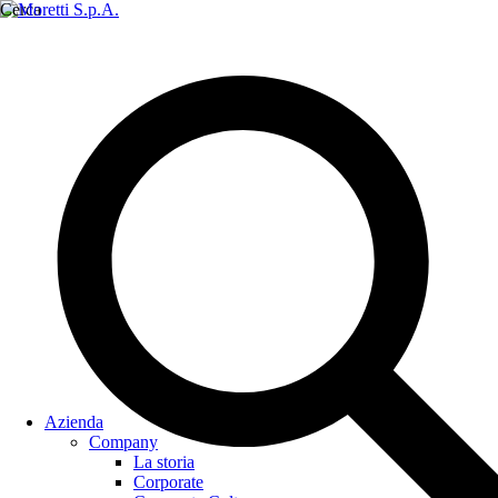
Cerca
Azienda
Company
La storia
Corporate