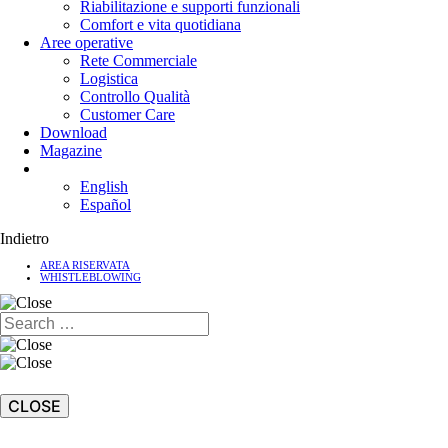
Riabilitazione e supporti funzionali
Comfort e vita quotidiana
Aree operative
Rete Commerciale
Logistica
Controllo Qualità
Customer Care
Download
Magazine
English
Español
Indietro
AREA RISERVATA
WHISTLEBLOWING
CLOSE