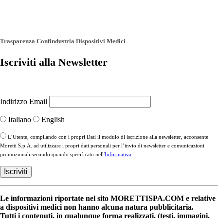
Trasparenza Confindustria Dispositivi Medici
Iscriviti alla Newsletter
Indirizzo Email
Italiano
English
L’Utente, compilando con i propri Dati il modulo di iscrizione alla newsletter, acconsente
Moretti S.p.A. ad utilizzare i propri dati personali per l’invio di newsletter e comunicazioni
promozionali secondo quando specificato nell'
Informativa
.
Le informazioni riportate nel sito MORETTISPA.COM e relative
a dispositivi medici non hanno alcuna natura pubblicitaria.
Tutti i contenuti, in qualunque forma realizzati, (testi, immagini,