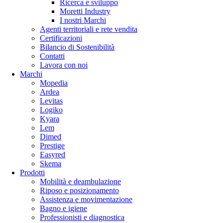
Ricerca e sviluppo
Moretti Industry
I nostri Marchi
Agenti territoriali e rete vendita
Certificazioni
Bilancio di Sostenibilità
Contatti
Lavora con noi
Marchi
Mopedia
Ardea
Levitas
Logiko
Kyara
Lem
Dimed
Prestige
Easyred
Skema
Prodotti
Mobilità e deambulazione
Riposo e posizionamento
Assistenza e movimentazione
Bagno e igiene
Professionisti e diagnostica