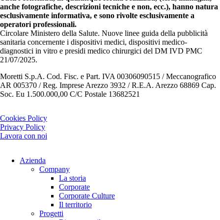
anche fotografiche, descrizioni tecniche e non, ecc.), hanno natura
esclusivamente informativa, e sono rivolte esclusivamente a
operatori professionali.
Circolare Ministero della Salute. Nuove linee guida della pubblicità
sanitaria concernente i dispositivi medici, dispositivi medico-
diagnostici in vitro e presidi medico chirurgici del DM IVD PMC
21/07/2025.
Moretti S.p.A. Cod. Fisc. e Part. IVA 00306090515 / Meccanografico
AR 005370 / Reg. Imprese Arezzo 3932 / R.E.A. Arezzo 68869 Cap.
Soc. Eu 1.500.000,00 C/C Postale 13682521
Cookies Policy
Privacy Policy
Lavora con noi
Azienda
Company
La storia
Corporate
Corporate Culture
Il territorio
Progetti