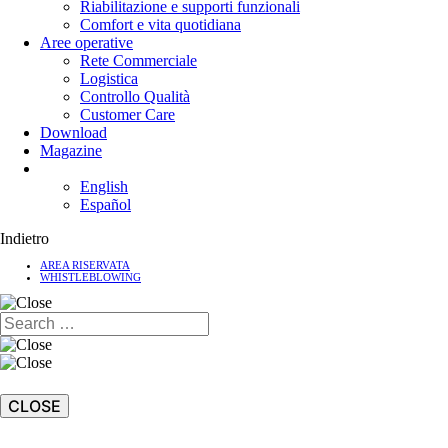
Riabilitazione e supporti funzionali
Comfort e vita quotidiana
Aree operative
Rete Commerciale
Logistica
Controllo Qualità
Customer Care
Download
Magazine
English
Español
Indietro
AREA RISERVATA
WHISTLEBLOWING
CLOSE