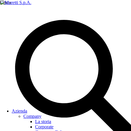
Cerca
Azienda
Company
La storia
Corporate