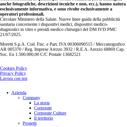
anche fotografiche, descrizioni tecniche e non, ecc.), hanno natura
esclusivamente informativa, e sono rivolte esclusivamente a
operatori professionali.
Circolare Ministero della Salute. Nuove linee guida della pubblicità
sanitaria concernente i dispositivi medici, dispositivi medico-
diagnostici in vitro e presidi medico chirurgici del DM IVD PMC
21/07/2025.
Moretti S.p.A. Cod. Fisc. e Part. IVA 00306090515 / Meccanografico
AR 005370 / Reg. Imprese Arezzo 3932 / R.E.A. Arezzo 68869 Cap.
Soc. Eu 1.500.000,00 C/C Postale 13682521
Cookies Policy
Privacy Policy
Lavora con noi
Azienda
Company
La storia
Corporate
Corporate Culture
Il territorio
Progetti