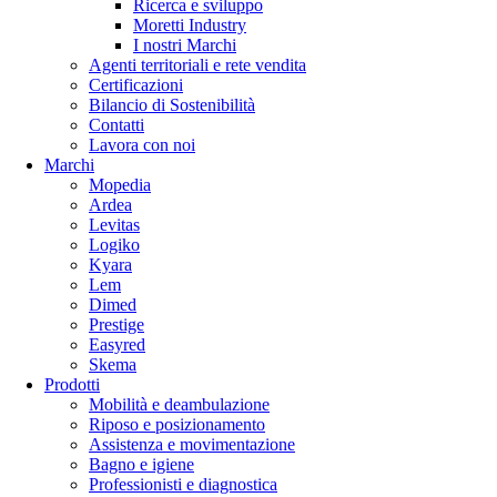
Ricerca e sviluppo
Moretti Industry
I nostri Marchi
Agenti territoriali e rete vendita
Certificazioni
Bilancio di Sostenibilità
Contatti
Lavora con noi
Marchi
Mopedia
Ardea
Levitas
Logiko
Kyara
Lem
Dimed
Prestige
Easyred
Skema
Prodotti
Mobilità e deambulazione
Riposo e posizionamento
Assistenza e movimentazione
Bagno e igiene
Professionisti e diagnostica