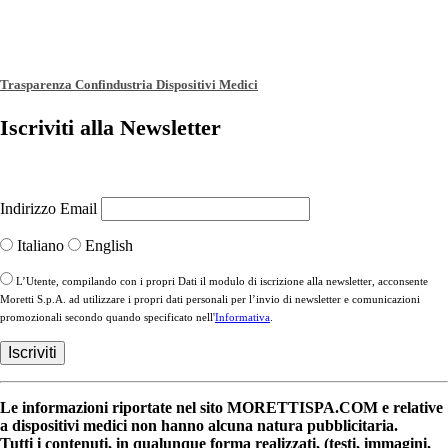
Trasparenza Confindustria Dispositivi Medici
Iscriviti alla Newsletter
Indirizzo Email
Italiano
English
L’Utente, compilando con i propri Dati il modulo di iscrizione alla newsletter, acconsente
Moretti S.p.A. ad utilizzare i propri dati personali per l’invio di newsletter e comunicazioni
promozionali secondo quando specificato nell'
Informativa
.
Le informazioni riportate nel sito MORETTISPA.COM e relative
a dispositivi medici non hanno alcuna natura pubblicitaria.
Tutti i contenuti, in qualunque forma realizzati, (testi, immagini,