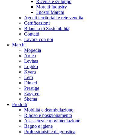
Ricerca e sviluppo
Moretti Industry
I nostri Marchi
Agenti territoriali e rete vendita
Certificazioni
Bilancio di Sostenibilità
Contatti
Lavora con noi
Marchi
Mopedia
Ardea
Levitas
Logiko
Kyara
Lem
Dimed
Prestige
Easyred
Skema
Prodotti
Mobilità e deambulazione
Riposo e posizionamento
Assistenza e movimentazione
Bagno e igiene
Professionisti e diagnostica