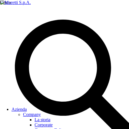
Cerca
Azienda
Company
La storia
Corporate