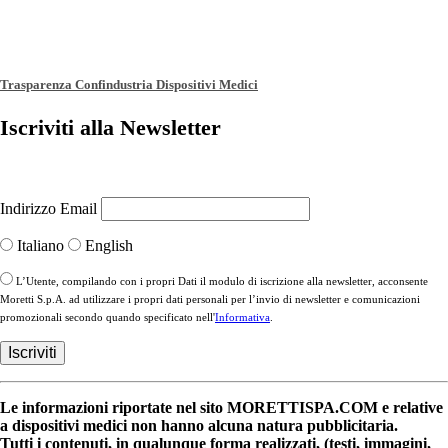
Trasparenza Confindustria Dispositivi Medici
Iscriviti alla Newsletter
Indirizzo Email
Italiano
English
L’Utente, compilando con i propri Dati il modulo di iscrizione alla newsletter, acconsente
Moretti S.p.A. ad utilizzare i propri dati personali per l’invio di newsletter e comunicazioni
promozionali secondo quando specificato nell'
Informativa
.
Le informazioni riportate nel sito MORETTISPA.COM e relative
a dispositivi medici non hanno alcuna natura pubblicitaria.
Tutti i contenuti, in qualunque forma realizzati, (testi, immagini,