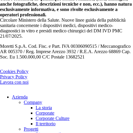
anche fotografiche, descrizioni tecniche e non, ecc.), hanno natura
esclusivamente informativa, e sono rivolte esclusivamente a
operatori professionali.
Circolare Ministero della Salute. Nuove linee guida della pubblicità
sanitaria concernente i dispositivi medici, dispositivi medico-
diagnostici in vitro e presidi medico chirurgici del DM IVD PMC
21/07/2025.
Moretti S.p.A. Cod. Fisc. e Part. IVA 00306090515 / Meccanografico
AR 005370 / Reg. Imprese Arezzo 3932 / R.E.A. Arezzo 68869 Cap.
Soc. Eu 1.500.000,00 C/C Postale 13682521
Cookies Policy
Privacy Policy
Lavora con noi
Azienda
Company
La storia
Corporate
Corporate Culture
Il territorio
Progetti