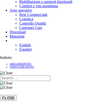
Riabilitazione e supporti funzionali
Comfort e vita quotidiana
Aree operative
Rete Commerciale
Logistica
Controllo Qualità
Customer Care
Download
Magazine
English
Español
Indietro
AREA RISERVATA
WHISTLEBLOWING
CLOSE