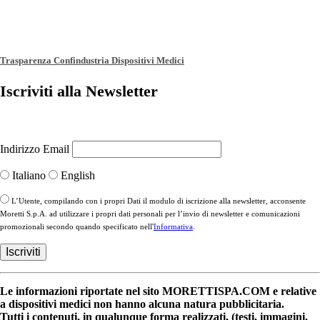
Trasparenza Confindustria Dispositivi Medici
Iscriviti alla Newsletter
Indirizzo Email
Italiano
English
L’Utente, compilando con i propri Dati il modulo di iscrizione alla newsletter, acconsente
Moretti S.p.A. ad utilizzare i propri dati personali per l’invio di newsletter e comunicazioni
promozionali secondo quando specificato nell'
Informativa
.
Le informazioni riportate nel sito MORETTISPA.COM e relative
a dispositivi medici non hanno alcuna natura pubblicitaria.
Tutti i contenuti, in qualunque forma realizzati, (testi, immagini,