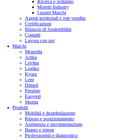
Ricerca e sviluppo
Moretti Industry
I nostri Marchi
Agenti territoriali e rete vendita
Certificazioni
Bilancio di Sostenibilità
Contatti
Lavora con noi
Marchi
Mopedia
Ardea
Levitas
Logiko
Kyara
Lem
Dimed
Prestige
Easyred
Skema
Prodotti
Mobilità e deambulazione
Riposo e posizionamento
Assistenza e movimentazione
Bagno e igiene
Professionisti e diagnostica