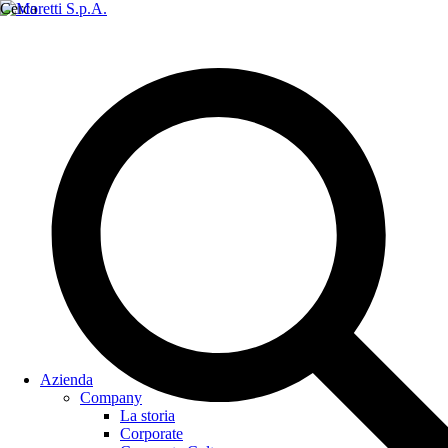
Cerca
Azienda
Company
La storia
Corporate