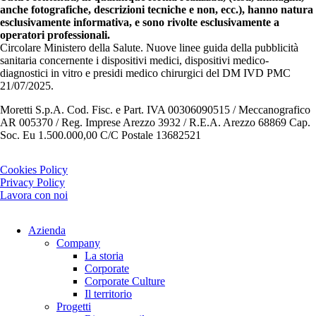
anche fotografiche, descrizioni tecniche e non, ecc.), hanno natura
esclusivamente informativa, e sono rivolte esclusivamente a
operatori professionali.
Circolare Ministero della Salute. Nuove linee guida della pubblicità
sanitaria concernente i dispositivi medici, dispositivi medico-
diagnostici in vitro e presidi medico chirurgici del DM IVD PMC
21/07/2025.
Moretti S.p.A. Cod. Fisc. e Part. IVA 00306090515 / Meccanografico
AR 005370 / Reg. Imprese Arezzo 3932 / R.E.A. Arezzo 68869 Cap.
Soc. Eu 1.500.000,00 C/C Postale 13682521
Cookies Policy
Privacy Policy
Lavora con noi
Azienda
Company
La storia
Corporate
Corporate Culture
Il territorio
Progetti