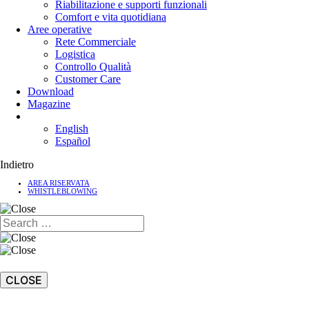
Riabilitazione e supporti funzionali
Comfort e vita quotidiana
Aree operative
Rete Commerciale
Logistica
Controllo Qualità
Customer Care
Download
Magazine
English
Español
Indietro
AREA RISERVATA
WHISTLEBLOWING
CLOSE