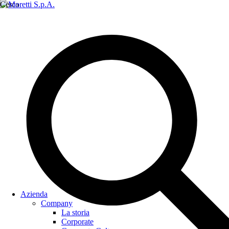
Cerca
Azienda
Company
La storia
Corporate