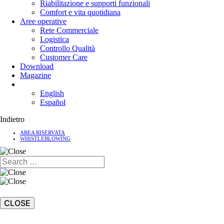
Riabilitazione e supporti funzionali
Comfort e vita quotidiana
Aree operative
Rete Commerciale
Logistica
Controllo Qualità
Customer Care
Download
Magazine
English
Español
Indietro
AREA RISERVATA
WHISTLEBLOWING
CLOSE