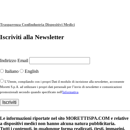
Trasparenza Confindustria Dispositivi Medici
Iscriviti alla Newsletter
Indirizzo Email
Italiano
English
L’Utente, compilando con i propri Dati il modulo di iscrizione alla newsletter, acconsente
Moretti S.p.A. ad utilizzare i propri dati personali per l’invio di newsletter e comunicazioni
promozionali secondo quando specificato nell'
Informativa
.
Le informazioni riportate nel sito MORETTISPA.COM e relative
a dispositivi medici non hanno alcuna natura pubblicitaria.
Tutti i contenuti, in qualunque forma realizzati, (testi, immagini,