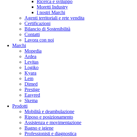
Ricerca e sviluppo
Moretti Industry
I nostri Marchi
Agenti territoriali e rete vendita
Certificazioni
Bilancio di Sostenibilità
Contatti
Lavora con noi
Marchi
Mopedia
Ardea
Levitas
Logiko
Kyara
Lem
Dimed
Prestige
Easyred
Skema
Prodotti
Mobilità e deambulazione
Riposo e posizionamento
Assistenza e movimentazione
Bagno e igiene
Professionisti e diagnostica