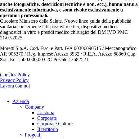
anche fotografiche, descrizioni tecniche e non, ecc.), hanno natura
esclusivamente informativa, e sono rivolte esclusivamente a
operatori professionali.
Circolare Ministero della Salute. Nuove linee guida della pubblicità
sanitaria concernente i dispositivi medici, dispositivi medico-
diagnostici in vitro e presidi medico chirurgici del DM IVD PMC
21/07/2025.
Moretti S.p.A. Cod. Fisc. e Part. IVA 00306090515 / Meccanografico
AR 005370 / Reg. Imprese Arezzo 3932 / R.E.A. Arezzo 68869 Cap.
Soc. Eu 1.500.000,00 C/C Postale 13682521
Cookies Policy
Privacy Policy
Lavora con noi
Azienda
Company
La storia
Corporate
Corporate Culture
Il territorio
Progetti