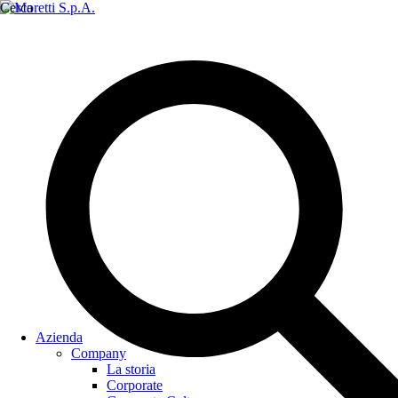
Cerca
Azienda
Company
La storia
Corporate