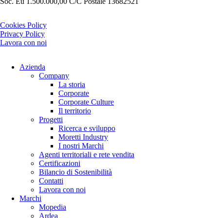
Soc. Eu 1.500.000,00 C/C Postale 13682521
Cookies Policy
Privacy Policy
Lavora con noi
Azienda
Company
La storia
Corporate
Corporate Culture
Il territorio
Progetti
Ricerca e sviluppo
Moretti Industry
I nostri Marchi
Agenti territoriali e rete vendita
Certificazioni
Bilancio di Sostenibilità
Contatti
Lavora con noi
Marchi
Mopedia
Ardea