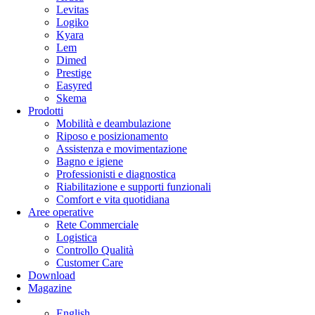
Levitas
Logiko
Kyara
Lem
Dimed
Prestige
Easyred
Skema
Prodotti
Mobilità e deambulazione
Riposo e posizionamento
Assistenza e movimentazione
Bagno e igiene
Professionisti e diagnostica
Riabilitazione e supporti funzionali
Comfort e vita quotidiana
Aree operative
Rete Commerciale
Logistica
Controllo Qualità
Customer Care
Download
Magazine
English