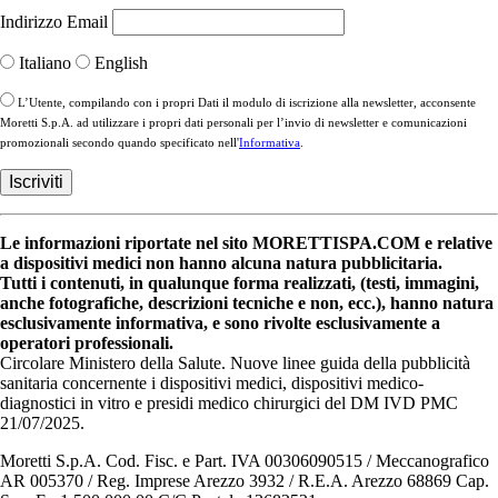
Indirizzo Email
Italiano
English
L’Utente, compilando con i propri Dati il modulo di iscrizione alla newsletter, acconsente
Moretti S.p.A. ad utilizzare i propri dati personali per l’invio di newsletter e comunicazioni
promozionali secondo quando specificato nell'
Informativa
.
Le informazioni riportate nel sito MORETTISPA.COM e relative
a dispositivi medici non hanno alcuna natura pubblicitaria.
Tutti i contenuti, in qualunque forma realizzati, (testi, immagini,
anche fotografiche, descrizioni tecniche e non, ecc.), hanno natura
esclusivamente informativa, e sono rivolte esclusivamente a
operatori professionali.
Circolare Ministero della Salute. Nuove linee guida della pubblicità
sanitaria concernente i dispositivi medici, dispositivi medico-
diagnostici in vitro e presidi medico chirurgici del DM IVD PMC
21/07/2025.
Moretti S.p.A. Cod. Fisc. e Part. IVA 00306090515 / Meccanografico
AR 005370 / Reg. Imprese Arezzo 3932 / R.E.A. Arezzo 68869 Cap.