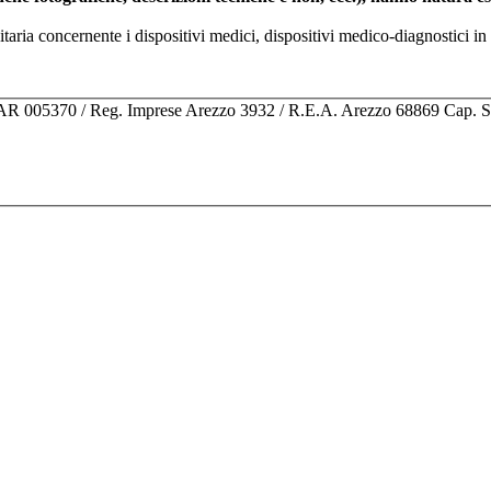
nitaria concernente i dispositivi medici, dispositivi medico-diagnostic
o AR 005370 / Reg. Imprese Arezzo 3932 / R.E.A. Arezzo 68869 Cap. 