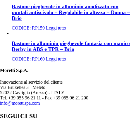
Bastone pieghevole in alluminio anodizzato con
puntali antiscivolo – Regolabile in altezza – Donna –
Brio
CODICE:
RP159
Leggi tutto
Bastone in alluminio pieghevole fantasia con manico
Derby in ABS e TPR – Brio
CODICE:
RP160
Leggi tutto
Moretti S.p.A.
Innovazione al servizio del cliente
Via Bruxelles 3 - Meleto
52022 Cavriglia (Arezzo) - ITALY
Tel. +39 055 96 21 11 - Fax +39 055 96 21 200
info@morettispa.com
SEGUICI SU