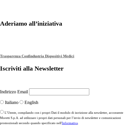
Aderiamo all’iniziativa
Trasparenza Confindustria Dispositivi Medici
Iscriviti alla Newsletter
Indirizzo Email
Italiano
English
L’Utente, compilando con i propri Dati il modulo di iscrizione alla newsletter, acconsente
Moretti S.p.A. ad utilizzare i propri dati personali per l’invio di newsletter e comunicazioni
promozionali secondo quando specificato nell'
Informativa
.