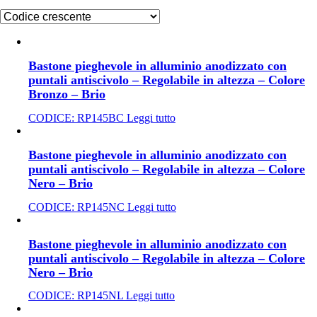
Bastone pieghevole in alluminio anodizzato con
puntali antiscivolo – Regolabile in altezza – Colore
Bronzo – Brio
CODICE:
RP145BC
Leggi tutto
Bastone pieghevole in alluminio anodizzato con
puntali antiscivolo – Regolabile in altezza – Colore
Nero – Brio
CODICE:
RP145NC
Leggi tutto
Bastone pieghevole in alluminio anodizzato con
puntali antiscivolo – Regolabile in altezza – Colore
Nero – Brio
CODICE:
RP145NL
Leggi tutto