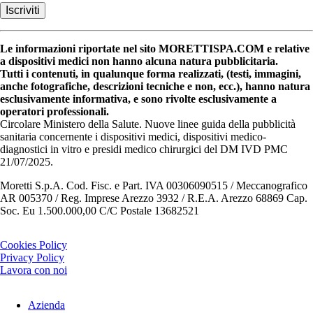
Le informazioni riportate nel sito MORETTISPA.COM e relative
a dispositivi medici non hanno alcuna natura pubblicitaria.
Tutti i contenuti, in qualunque forma realizzati, (testi, immagini,
anche fotografiche, descrizioni tecniche e non, ecc.), hanno natura
esclusivamente informativa, e sono rivolte esclusivamente a
operatori professionali.
Circolare Ministero della Salute. Nuove linee guida della pubblicità
sanitaria concernente i dispositivi medici, dispositivi medico-
diagnostici in vitro e presidi medico chirurgici del DM IVD PMC
21/07/2025.
Moretti S.p.A. Cod. Fisc. e Part. IVA 00306090515 / Meccanografico
AR 005370 / Reg. Imprese Arezzo 3932 / R.E.A. Arezzo 68869 Cap.
Soc. Eu 1.500.000,00 C/C Postale 13682521
Cookies Policy
Privacy Policy
Lavora con noi
Azienda