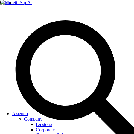
Cerca
Azienda
Company
La storia
Corporate