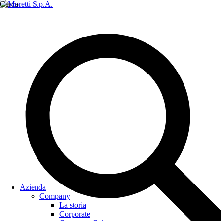
Cerca
Azienda
Company
La storia
Corporate