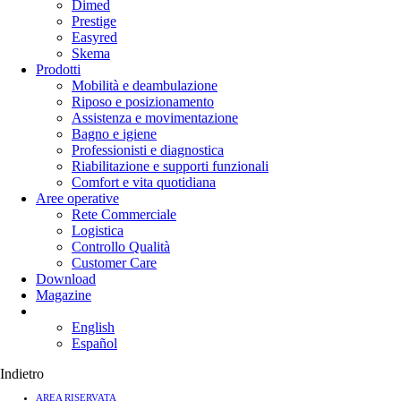
Dimed
Prestige
Easyred
Skema
Prodotti
Mobilità e deambulazione
Riposo e posizionamento
Assistenza e movimentazione
Bagno e igiene
Professionisti e diagnostica
Riabilitazione e supporti funzionali
Comfort e vita quotidiana
Aree operative
Rete Commerciale
Logistica
Controllo Qualità
Customer Care
Download
Magazine
English
Español
Indietro
AREA RISERVATA