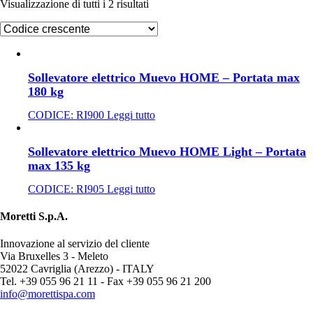
Visualizzazione di tutti i 2 risultati
Sollevatore elettrico Muevo HOME – Portata max
180 kg
CODICE:
RI900
Leggi tutto
Sollevatore elettrico Muevo HOME Light – Portata
max 135 kg
CODICE:
RI905
Leggi tutto
Moretti S.p.A.
Innovazione al servizio del cliente
Via Bruxelles 3 - Meleto
52022 Cavriglia (Arezzo) - ITALY
Tel. +39 055 96 21 11 - Fax +39 055 96 21 200
info@morettispa.com