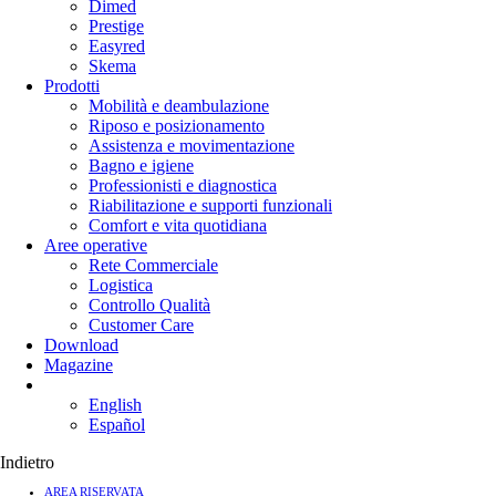
Dimed
Prestige
Easyred
Skema
Prodotti
Mobilità e deambulazione
Riposo e posizionamento
Assistenza e movimentazione
Bagno e igiene
Professionisti e diagnostica
Riabilitazione e supporti funzionali
Comfort e vita quotidiana
Aree operative
Rete Commerciale
Logistica
Controllo Qualità
Customer Care
Download
Magazine
English
Español
Indietro
AREA RISERVATA