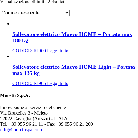
Visualizzazione di tutti i 2 risultati
Sollevatore elettrico Muevo HOME – Portata max
180 kg
CODICE:
RI900
Leggi tutto
Sollevatore elettrico Muevo HOME Light – Portata
max 135 kg
CODICE:
RI905
Leggi tutto
Moretti S.p.A.
Innovazione al servizio del cliente
Via Bruxelles 3 - Meleto
52022 Cavriglia (Arezzo) - ITALY
Tel. +39 055 96 21 11 - Fax +39 055 96 21 200
info@morettispa.com