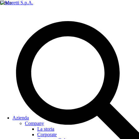
Cerca
Azienda
Company
La storia
Corporate