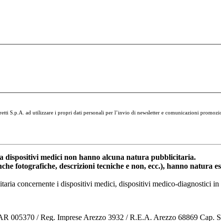
tti S.p.A. ad utilizzare i propri dati personali per l’invio di newsletter e comunicazioni promozi
dispositivi medici non hanno alcuna natura pubblicitaria.
anche fotografiche, descrizioni tecniche e non, ecc.), hanno natura 
nitaria concernente i dispositivi medici, dispositivi medico-diagnostic
o AR 005370 / Reg. Imprese Arezzo 3932 / R.E.A. Arezzo 68869 Cap. 