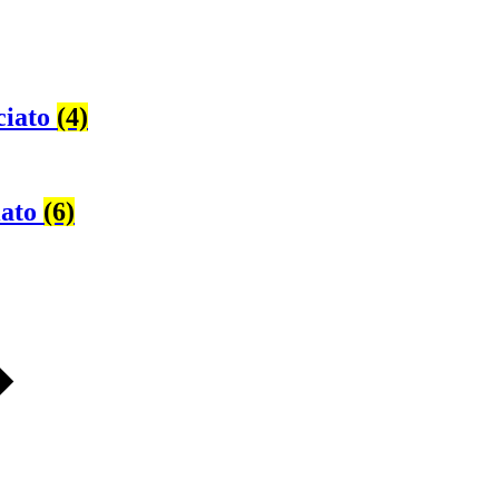
ciato
(4)
iato
(6)