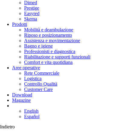
Dimed
Prestige
Easyred
Skema
Prodotti
Mobilità e deambulazione
Riposo e posizionamento
Assistenza e movimentazione
Bagno e igiene
Professionisti e diagnostica
Riabilitazione e supporti funzionali
Comfort e vita quotidiana
Aree operative
Rete Commerciale
Logistica
Controllo Qualità
Customer Care
Download
Magazine
English
Español
Indietro