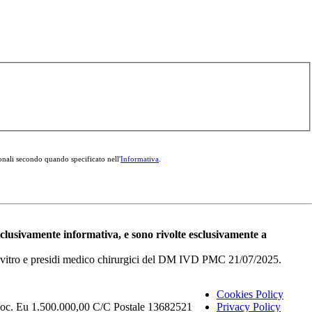
onali secondo quando specificato nell'
Informativa
.
esclusivamente informativa, e sono rivolte esclusivamente a
i in vitro e presidi medico chirurgici del DM IVD PMC 21/07/2025.
Cookies Policy
Soc. Eu 1.500.000,00 C/C Postale 13682521
Privacy Policy