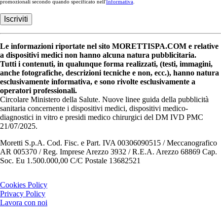
promozionali secondo quando specificato nell'
Informativa
.
Le informazioni riportate nel sito MORETTISPA.COM e relative
a dispositivi medici non hanno alcuna natura pubblicitaria.
Tutti i contenuti, in qualunque forma realizzati, (testi, immagini,
anche fotografiche, descrizioni tecniche e non, ecc.), hanno natura
esclusivamente informativa, e sono rivolte esclusivamente a
operatori professionali.
Circolare Ministero della Salute. Nuove linee guida della pubblicità
sanitaria concernente i dispositivi medici, dispositivi medico-
diagnostici in vitro e presidi medico chirurgici del DM IVD PMC
21/07/2025.
Moretti S.p.A. Cod. Fisc. e Part. IVA 00306090515 / Meccanografico
AR 005370 / Reg. Imprese Arezzo 3932 / R.E.A. Arezzo 68869 Cap.
Soc. Eu 1.500.000,00 C/C Postale 13682521
Cookies Policy
Privacy Policy
Lavora con noi