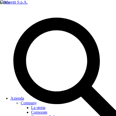
Cerca
Azienda
Company
La storia
Corporate