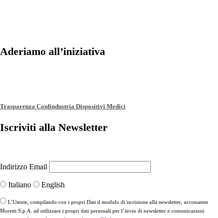
Aderiamo all’iniziativa
Trasparenza Confindustria Dispositivi Medici
Iscriviti alla Newsletter
Indirizzo Email
Italiano
English
L’Utente, compilando con i propri Dati il modulo di iscrizione alla newsletter, acconsente
Moretti S.p.A. ad utilizzare i propri dati personali per l’invio di newsletter e comunicazioni