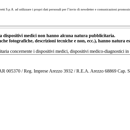
tti S.p.A. ad utilizzare i propri dati personali per l’invio di newsletter e comunicazioni promozi
dispositivi medici non hanno alcuna natura pubblicitaria.
anche fotografiche, descrizioni tecniche e non, ecc.), hanno natura 
nitaria concernente i dispositivi medici, dispositivi medico-diagnostic
o AR 005370 / Reg. Imprese Arezzo 3932 / R.E.A. Arezzo 68869 Cap. 