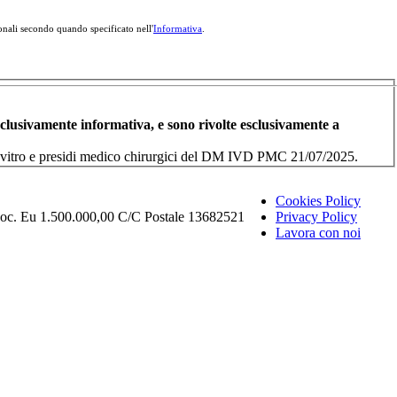
onali secondo quando specificato nell'
Informativa
.
esclusivamente informativa, e sono rivolte esclusivamente a
i in vitro e presidi medico chirurgici del DM IVD PMC 21/07/2025.
Cookies Policy
Soc. Eu 1.500.000,00 C/C Postale 13682521
Privacy Policy
Lavora con noi