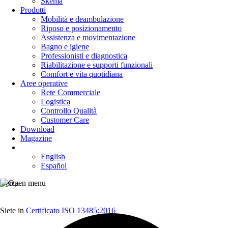
Skema
Prodotti
Mobilità e deambulazione
Riposo e posizionamento
Assistenza e movimentazione
Bagno e igiene
Professionisti e diagnostica
Riabilitazione e supporti funzionali
Comfort e vita quotidiana
Aree operative
Rete Commerciale
Logistica
Controllo Qualità
Customer Care
Download
Magazine
English
Español
Cerca
Siete in
Certificato ISO 13485:2016