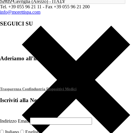
52022 Cavriglia (Arezzo) - ITALY
Tel. +39 055 96 21 11 - Fax +39 055 96 21 200
info@morettispa.com
SEGUICI SU
Aderiamo all’iniziativa
Trasparenza Confindustria Dispositivi Medici
Iscriviti alla Newsletter
Indirizzo Email
Italiano
English