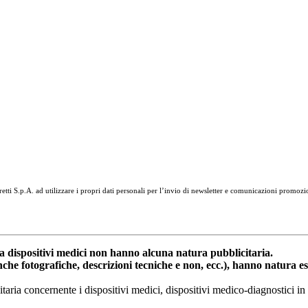
tti S.p.A. ad utilizzare i propri dati personali per l’invio di newsletter e comunicazioni promozi
dispositivi medici non hanno alcuna natura pubblicitaria.
anche fotografiche, descrizioni tecniche e non, ecc.), hanno natura 
nitaria concernente i dispositivi medici, dispositivi medico-diagnostic