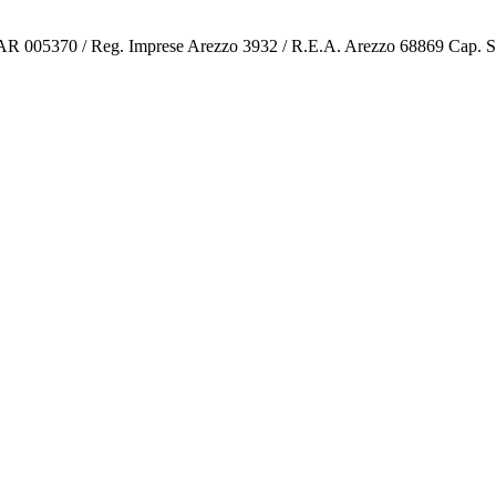
o AR 005370 / Reg. Imprese Arezzo 3932 / R.E.A. Arezzo 68869 Cap. 