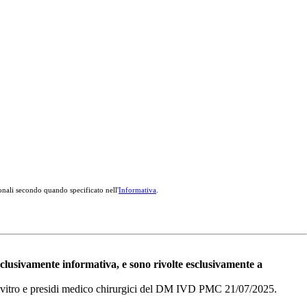
onali secondo quando specificato nell'
Informativa
.
esclusivamente informativa, e sono rivolte esclusivamente a
i in vitro e presidi medico chirurgici del DM IVD PMC 21/07/2025.