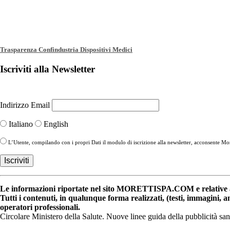
Trasparenza Confindustria Dispositivi Medici
Iscriviti alla Newsletter
Indirizzo Email
Italiano
English
L’Utente, compilando con i propri Dati il modulo di iscrizione alla newsletter, acconsente More
Le informazioni riportate nel sito MORETTISPA.COM e relative a 
Tutti i contenuti, in qualunque forma realizzati, (testi, immagini, 
operatori professionali.
Circolare Ministero della Salute. Nuove linee guida della pubblicità sa