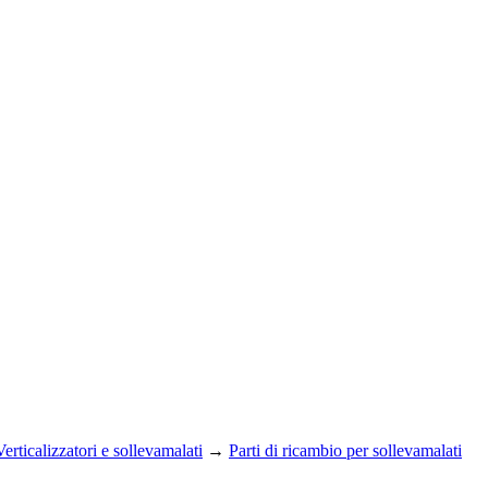
Verticalizzatori e sollevamalati
→
Parti di ricambio per sollevamalati