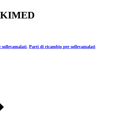
RKIMED
e sollevamalati
,
Parti di ricambio per sollevamalati