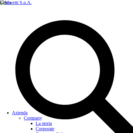
Cerca
Azienda
Company
La storia
Corporate