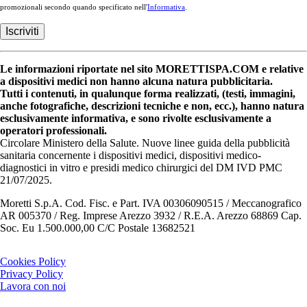
promozionali secondo quando specificato nell'
Informativa
.
Le informazioni riportate nel sito MORETTISPA.COM e relative
a dispositivi medici non hanno alcuna natura pubblicitaria.
Tutti i contenuti, in qualunque forma realizzati, (testi, immagini,
anche fotografiche, descrizioni tecniche e non, ecc.), hanno natura
esclusivamente informativa, e sono rivolte esclusivamente a
operatori professionali.
Circolare Ministero della Salute. Nuove linee guida della pubblicità
sanitaria concernente i dispositivi medici, dispositivi medico-
diagnostici in vitro e presidi medico chirurgici del DM IVD PMC
21/07/2025.
Moretti S.p.A. Cod. Fisc. e Part. IVA 00306090515 / Meccanografico
AR 005370 / Reg. Imprese Arezzo 3932 / R.E.A. Arezzo 68869 Cap.
Soc. Eu 1.500.000,00 C/C Postale 13682521
Cookies Policy
Privacy Policy
Lavora con noi