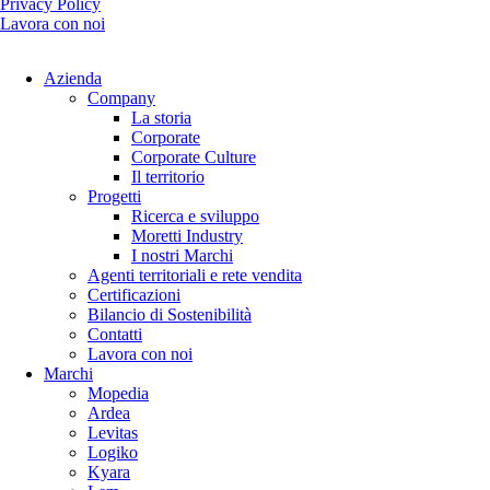
Privacy Policy
Lavora con noi
Azienda
Company
La storia
Corporate
Corporate Culture
Il territorio
Progetti
Ricerca e sviluppo
Moretti Industry
I nostri Marchi
Agenti territoriali e rete vendita
Certificazioni
Bilancio di Sostenibilità
Contatti
Lavora con noi
Marchi
Mopedia
Ardea
Levitas
Logiko
Kyara