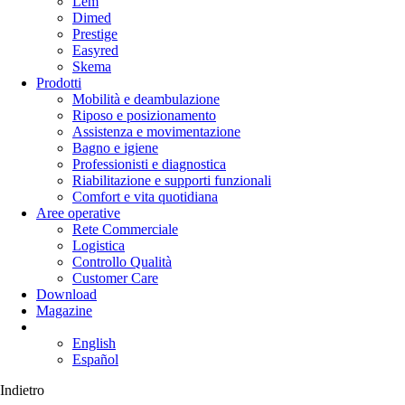
Lem
Dimed
Prestige
Easyred
Skema
Prodotti
Mobilità e deambulazione
Riposo e posizionamento
Assistenza e movimentazione
Bagno e igiene
Professionisti e diagnostica
Riabilitazione e supporti funzionali
Comfort e vita quotidiana
Aree operative
Rete Commerciale
Logistica
Controllo Qualità
Customer Care
Download
Magazine
English
Español
Indietro