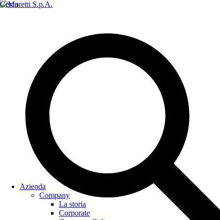
Cerca
Azienda
Company
La storia
Corporate