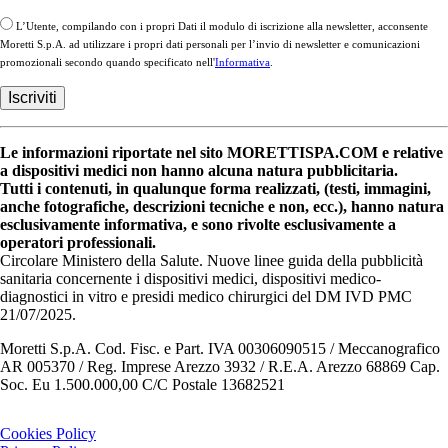
L’Utente, compilando con i propri Dati il modulo di iscrizione alla newsletter, acconsente
Moretti S.p.A. ad utilizzare i propri dati personali per l’invio di newsletter e comunicazioni
promozionali secondo quando specificato nell'
Informativa
.
Le informazioni riportate nel sito MORETTISPA.COM e relative
a dispositivi medici non hanno alcuna natura pubblicitaria.
Tutti i contenuti, in qualunque forma realizzati, (testi, immagini,
anche fotografiche, descrizioni tecniche e non, ecc.), hanno natura
esclusivamente informativa, e sono rivolte esclusivamente a
operatori professionali.
Circolare Ministero della Salute. Nuove linee guida della pubblicità
sanitaria concernente i dispositivi medici, dispositivi medico-
diagnostici in vitro e presidi medico chirurgici del DM IVD PMC
21/07/2025.
Moretti S.p.A. Cod. Fisc. e Part. IVA 00306090515 / Meccanografico
AR 005370 / Reg. Imprese Arezzo 3932 / R.E.A. Arezzo 68869 Cap.
Soc. Eu 1.500.000,00 C/C Postale 13682521
Cookies Policy