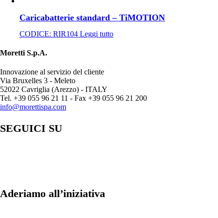
Caricabatterie standard – TiMOTION
CODICE:
RIR104
Leggi tutto
Moretti S.p.A.
Innovazione al servizio del cliente
Via Bruxelles 3 - Meleto
52022 Cavriglia (Arezzo) - ITALY
Tel. +39 055 96 21 11 - Fax +39 055 96 21 200
info@morettispa.com
SEGUICI SU
Aderiamo all’iniziativa