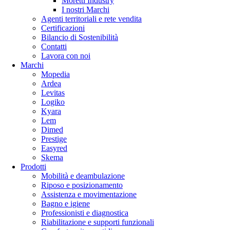
Moretti Industry
I nostri Marchi
Agenti territoriali e rete vendita
Certificazioni
Bilancio di Sostenibilità
Contatti
Lavora con noi
Marchi
Mopedia
Ardea
Levitas
Logiko
Kyara
Lem
Dimed
Prestige
Easyred
Skema
Prodotti
Mobilità e deambulazione
Riposo e posizionamento
Assistenza e movimentazione
Bagno e igiene
Professionisti e diagnostica
Riabilitazione e supporti funzionali