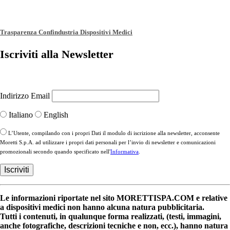
Trasparenza Confindustria Dispositivi Medici
Iscriviti alla Newsletter
Indirizzo Email
Italiano
English
L’Utente, compilando con i propri Dati il modulo di iscrizione alla newsletter, acconsente
Moretti S.p.A. ad utilizzare i propri dati personali per l’invio di newsletter e comunicazioni
promozionali secondo quando specificato nell'
Informativa
.
Le informazioni riportate nel sito MORETTISPA.COM e relative
a dispositivi medici non hanno alcuna natura pubblicitaria.
Tutti i contenuti, in qualunque forma realizzati, (testi, immagini,
anche fotografiche, descrizioni tecniche e non, ecc.), hanno natura