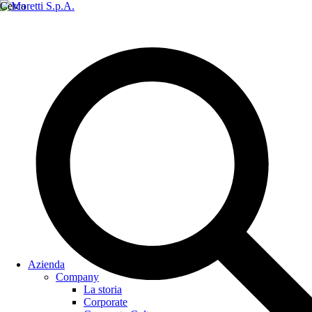
Cerca
Azienda
Company
La storia
Corporate