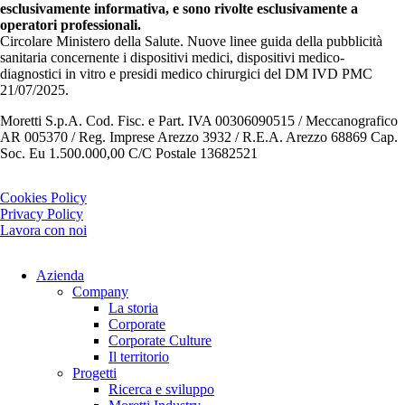
esclusivamente informativa, e sono rivolte esclusivamente a
operatori professionali.
Circolare Ministero della Salute. Nuove linee guida della pubblicità
sanitaria concernente i dispositivi medici, dispositivi medico-
diagnostici in vitro e presidi medico chirurgici del DM IVD PMC
21/07/2025.
Moretti S.p.A. Cod. Fisc. e Part. IVA 00306090515 / Meccanografico
AR 005370 / Reg. Imprese Arezzo 3932 / R.E.A. Arezzo 68869 Cap.
Soc. Eu 1.500.000,00 C/C Postale 13682521
Cookies Policy
Privacy Policy
Lavora con noi
Azienda
Company
La storia
Corporate
Corporate Culture
Il territorio
Progetti
Ricerca e sviluppo