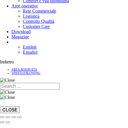
Comfort e vita quotidiana
Aree operative
Rete Commerciale
Logistica
Controllo Qualità
Customer Care
Download
Magazine
English
Español
Indietro
AREA RISERVATA
WHISTLEBLOWING
CLOSE