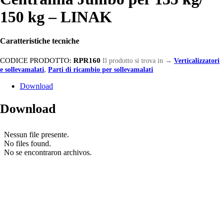
150 kg – LINAK
Caratteristiche tecniche
CODICE PRODOTTO:
RPR160
Il prodotto si trova in
→
Verticalizzatori
e sollevamalati
,
Parti di ricambio per sollevamalati
Download
Download