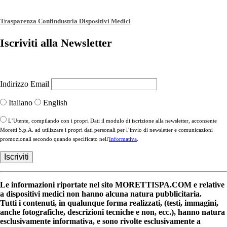
Trasparenza Confindustria Dispositivi Medici
Iscriviti alla Newsletter
Indirizzo Email
Italiano
English
L’Utente, compilando con i propri Dati il modulo di iscrizione alla newsletter, acconsente
Moretti S.p.A. ad utilizzare i propri dati personali per l’invio di newsletter e comunicazioni
promozionali secondo quando specificato nell'
Informativa
.
Le informazioni riportate nel sito MORETTISPA.COM e relative
a dispositivi medici non hanno alcuna natura pubblicitaria.
Tutti i contenuti, in qualunque forma realizzati, (testi, immagini,
anche fotografiche, descrizioni tecniche e non, ecc.), hanno natura
esclusivamente informativa, e sono rivolte esclusivamente a