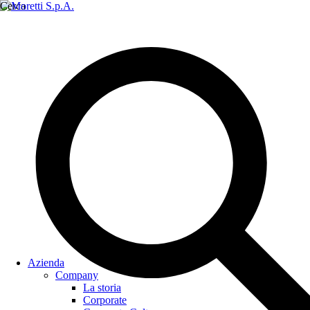
Cerca
Azienda
Company
La storia
Corporate