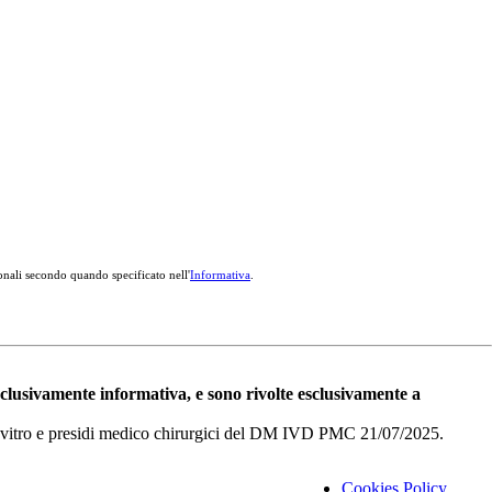
onali secondo quando specificato nell'
Informativa
.
esclusivamente informativa, e sono rivolte esclusivamente a
i in vitro e presidi medico chirurgici del DM IVD PMC 21/07/2025.
Cookies Policy