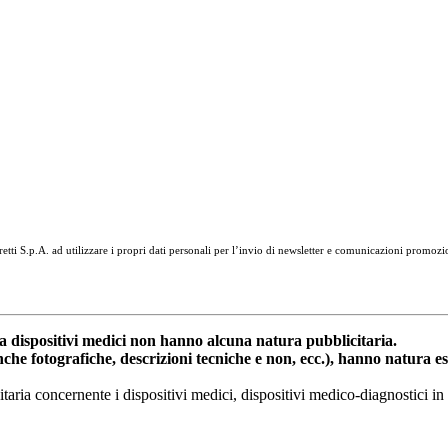
tti S.p.A. ad utilizzare i propri dati personali per l’invio di newsletter e comunicazioni promozi
dispositivi medici non hanno alcuna natura pubblicitaria.
anche fotografiche, descrizioni tecniche e non, ecc.), hanno natura 
nitaria concernente i dispositivi medici, dispositivi medico-diagnostic