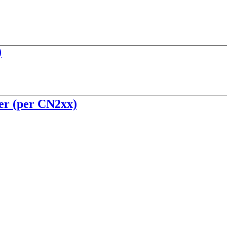
)
ter (per CN2xx)