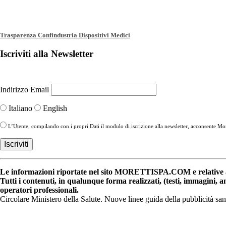
Trasparenza Confindustria Dispositivi Medici
Iscriviti alla Newsletter
Indirizzo Email
Italiano
English
L’Utente, compilando con i propri Dati il modulo di iscrizione alla newsletter, acconsente More
Le informazioni riportate nel sito MORETTISPA.COM e relative a 
Tutti i contenuti, in qualunque forma realizzati, (testi, immagini, 
operatori professionali.
Circolare Ministero della Salute. Nuove linee guida della pubblicità sa