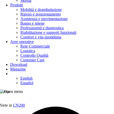
Skema
Prodotti
Mobilità e deambulazione
Riposo e posizionamento
Assistenza e movimentazione
Bagno e igiene
Professionisti e diagnostica
Riabilitazione e supporti funzionali
Comfort e vita quotidiana
Aree operative
Rete Commerciale
Logistica
Controllo Qualità
Customer Care
Download
Magazine
English
Español
Cerca
Siete in
CN200