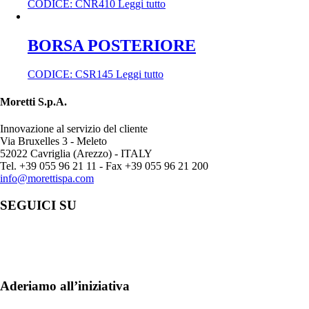
CODICE:
CNR410
Leggi tutto
BORSA POSTERIORE
CODICE:
CSR145
Leggi tutto
Moretti S.p.A.
Innovazione al servizio del cliente
Via Bruxelles 3 - Meleto
52022 Cavriglia (Arezzo) - ITALY
Tel. +39 055 96 21 11 - Fax +39 055 96 21 200
info@morettispa.com
SEGUICI SU
Aderiamo all’iniziativa