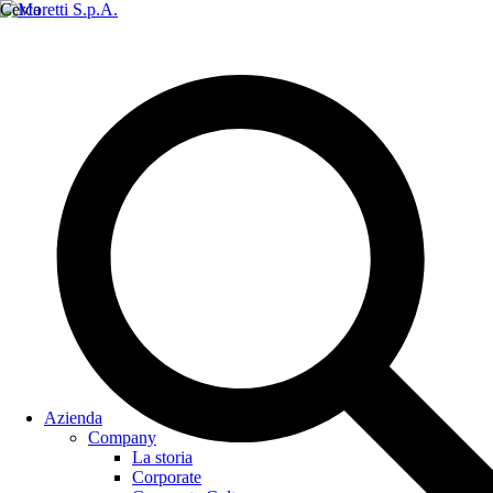
Cerca
Azienda
Company
La storia
Corporate