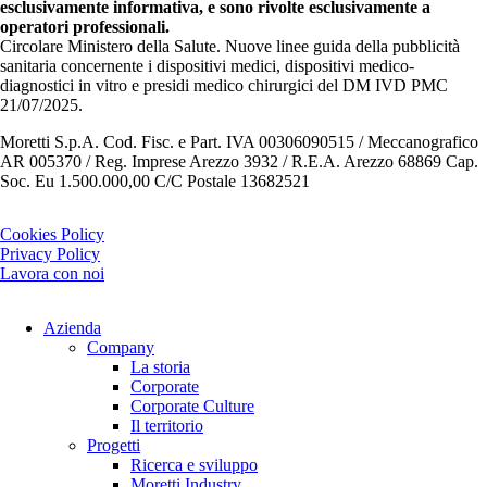
esclusivamente informativa, e sono rivolte esclusivamente a
operatori professionali.
Circolare Ministero della Salute. Nuove linee guida della pubblicità
sanitaria concernente i dispositivi medici, dispositivi medico-
diagnostici in vitro e presidi medico chirurgici del DM IVD PMC
21/07/2025.
Moretti S.p.A. Cod. Fisc. e Part. IVA 00306090515 / Meccanografico
AR 005370 / Reg. Imprese Arezzo 3932 / R.E.A. Arezzo 68869 Cap.
Soc. Eu 1.500.000,00 C/C Postale 13682521
Cookies Policy
Privacy Policy
Lavora con noi
Azienda
Company
La storia
Corporate
Corporate Culture
Il territorio
Progetti
Ricerca e sviluppo
Moretti Industry