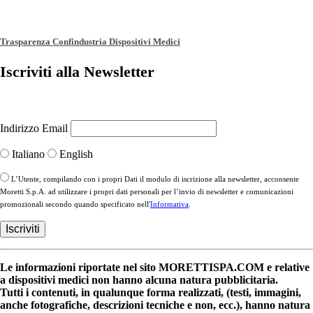
Trasparenza Confindustria Dispositivi Medici
Iscriviti alla Newsletter
Indirizzo Email
Italiano
English
L’Utente, compilando con i propri Dati il modulo di iscrizione alla newsletter, acconsente
Moretti S.p.A. ad utilizzare i propri dati personali per l’invio di newsletter e comunicazioni
promozionali secondo quando specificato nell'
Informativa
.
Le informazioni riportate nel sito MORETTISPA.COM e relative
a dispositivi medici non hanno alcuna natura pubblicitaria.
Tutti i contenuti, in qualunque forma realizzati, (testi, immagini,
anche fotografiche, descrizioni tecniche e non, ecc.), hanno natura