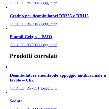
CODICE:
RV7031
Leggi tutto
Cestino per deambulatori DB335 e DB115
CODICE:
RV7045
Leggi tutto
Puntali Grigio – PAIO
CODICE:
RV7030
Leggi tutto
Prodotti correlati
Deambulatore smontabile appoggio antibrachiale a
tavolo – Clik
CODICE:
RP755T
Leggi tutto
Seduta