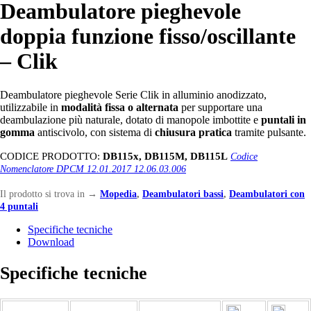
Deambulatore pieghevole
doppia funzione fisso/oscillante
– Clik
Deambulatore pieghevole Serie Clik in alluminio anodizzato,
utilizzabile in
modalità fissa o alternata
per supportare una
deambulazione più naturale, dotato di manopole imbottite e
puntali in
gomma
antiscivolo, con sistema di
chiusura pratica
tramite pulsante.
CODICE PRODOTTO:
DB115x, DB115M, DB115L
Codice
Nomenclatore DPCM 12.01.2017 12.06.03.006
Il prodotto si trova in
→
Mopedia
,
Deambulatori bassi
,
Deambulatori con
4 puntali
Specifiche tecniche
Download
Specifiche tecniche