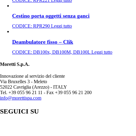
CODICE:
RPR221
Leggi tutto
Cestino porta oggetti senza ganci
CODICE:
RPR290
Leggi tutto
Deambulatore fisso – Clik
CODICE:
DB100x, DB100M, DB100L
Leggi tutto
Moretti S.p.A.
Innovazione al servizio del cliente
Via Bruxelles 3 - Meleto
52022 Cavriglia (Arezzo) - ITALY
Tel. +39 055 96 21 11 - Fax +39 055 96 21 200
info@morettispa.com
SEGUICI SU