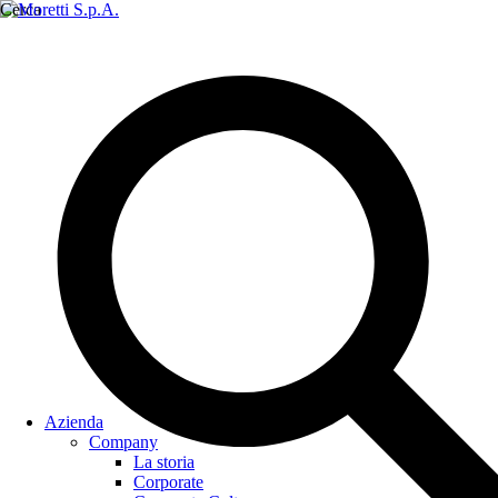
Cerca
Azienda
Company
La storia
Corporate