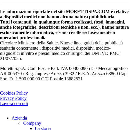
Le informazioni riportate nel sito MORETTISPA.COM e relative
a dispositivi medici non hanno alcuna natura pubblicitaria.
Tutti i contenuti, in qualunque forma realizzati, (testi, immagini,
anche fotografiche, descrizioni tecniche e non, ecc.), hanno natura
esclusivamente informativa, e sono rivolte esclusivamente a
operatori professionali.
Circolare Ministero della Salute. Nuove linee guida della pubblicità
sanitaria concernente i dispositivi medici, dispositivi medico-
diagnostici in vitro e presidi medico chirurgici del DM IVD PMC
21/07/2025.
Moretti S.p.A. Cod. Fisc. e Part. IVA 00306090515 / Meccanografico
AR 005370 / Reg. Imprese Arezzo 3932 / R.E.A. Arezzo 68869 Cap.
Soc. Eu 1.500.000,00 C/C Postale 13682521
Cookies Policy
Privacy Policy
Lavora con noi
Azienda
Company
La storia