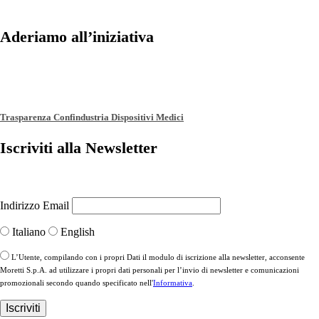
Aderiamo all’iniziativa
Trasparenza Confindustria Dispositivi Medici
Iscriviti alla Newsletter
Indirizzo Email
Italiano
English
L’Utente, compilando con i propri Dati il modulo di iscrizione alla newsletter, acconsente
Moretti S.p.A. ad utilizzare i propri dati personali per l’invio di newsletter e comunicazioni
promozionali secondo quando specificato nell'
Informativa
.