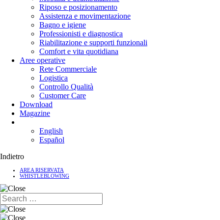
Riposo e posizionamento
Assistenza e movimentazione
Bagno e igiene
Professionisti e diagnostica
Riabilitazione e supporti funzionali
Comfort e vita quotidiana
Aree operative
Rete Commerciale
Logistica
Controllo Qualità
Customer Care
Download
Magazine
English
Español
Indietro
AREA RISERVATA
WHISTLEBLOWING