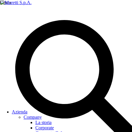
Cerca
Azienda
Company
La storia
Corporate