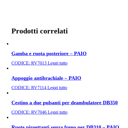
Prodotti correlati
Gamba e ruota posteriore – PAIO
CODICE:
RV7013
Leggi tutto
Appoggio antibrachiale – PAIO
CODICE:
RV7114
Leggi tutto
Cestino a due pulsanti per deambulatore DB350
CODICE:
RV7046
Leggi tutto
Ruote piroettanti senza freno per DB310 – PAIO