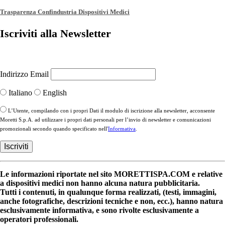
Trasparenza Confindustria Dispositivi Medici
Iscriviti alla Newsletter
Indirizzo Email
Italiano
English
L’Utente, compilando con i propri Dati il modulo di iscrizione alla newsletter, acconsente
Moretti S.p.A. ad utilizzare i propri dati personali per l’invio di newsletter e comunicazioni
promozionali secondo quando specificato nell'
Informativa
.
Le informazioni riportate nel sito MORETTISPA.COM e relative
a dispositivi medici non hanno alcuna natura pubblicitaria.
Tutti i contenuti, in qualunque forma realizzati, (testi, immagini,
anche fotografiche, descrizioni tecniche e non, ecc.), hanno natura
esclusivamente informativa, e sono rivolte esclusivamente a
operatori professionali.